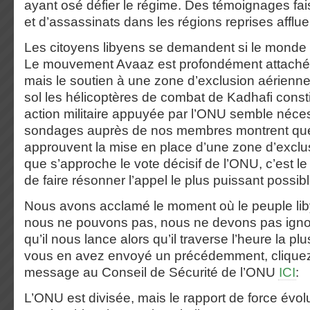
ayant osé défier le régime. Des témoignages fais
et d’assassinats dans les régions reprises afflue
Les citoyens libyens se demandent si le monde
Le mouvement Avaaz est profondément attaché 
mais le soutien à une zone d’exclusion aérienne
sol les hélicoptères de combat de Kadhafi const
action militaire appuyée par l’ONU semble néce
sondages auprès de nos membres montrent que
approuvent la mise en place d’une zone d’exclu
que s’approche le vote décisif de l’ONU, c’est 
de faire résonner l’appel le plus puissant possibl
Nous avons acclamé le moment où le peuple liby
nous ne pouvons pas, nous ne devons pas ignore
qu’il nous lance alors qu’il traverse l’heure la 
vous en avez envoyé un précédemment, clique
message au Conseil de Sécurité de l’ONU
ICI
:
L’ONU est divisée, mais le rapport de force évol