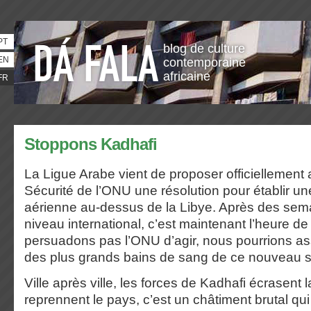
PT
blog de culture
EN
contemporaine
africaine
FR
Stoppons Kadhafi
La Ligue Arabe vient de proposer officiellement
Sécurité de l’ONU une résolution pour établir u
aérienne au-dessus de la Libye. Après des sem
niveau international, c’est maintenant l’heure de
persuadons pas l’ONU d’agir, nous pourrions ass
des plus grands bains de sang de ce nouveau s
Ville après ville, les forces de Kadhafi écrasent la
reprennent le pays, c’est un châtiment brutal qui