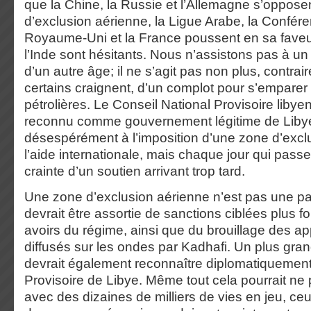
que la Chine, la Russie et l’Allemagne s’oppose
d’exclusion aérienne, la Ligue Arabe, la Confére
Royaume-Uni et la France poussent en sa faveur
l’Inde sont hésitants. Nous n’assistons pas à u
d’un autre âge; il ne s’agit pas non plus, contra
certains craignent, d’un complot pour s’empare
pétrolières. Le Conseil National Provisoire libye
reconnu comme gouvernement légitime de Libye
désespérément à l’imposition d’une zone d’excl
l’aide internationale, mais chaque jour qui passe 
crainte d’un soutien arrivant trop tard.
Une zone d’exclusion aérienne n’est pas une p
devrait être assortie de sanctions ciblées plus fo
avoirs du régime, ainsi que du brouillage des ap
diffusés sur les ondes par Kadhafi. Un plus gr
devrait également reconnaître diplomatiquement
Provisoire de Libye. Même tout cela pourrait ne 
avec des dizaines de milliers de vies en jeu, ce