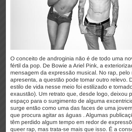
O conceito de androginia não é de todo uma n
fértil da pop. De Bowie a Ariel Pink, a exterioriza
mensagem da expressão musical. No rap, pelo
apresenta, a questão pode tomar outro relevo. 
estilo de vida nesse meio foi estilizado e tornado
exaustão). Um retrato que, desde logo, deixo
espaço para o surgimento de alguma excentrici
surge então como uma das faces de uma jovem
que procura agitar as águas . Algumas publica
têm perdido algum tempo em redor de expressõ
queer rap, mas trata-se mais que isso. É a con