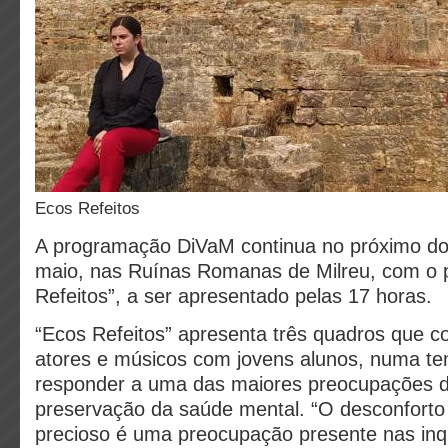
Ecos Refeitos
A programação DiVaM continua no próximo do
maio, nas Ruínas Romanas de Milreu, com o p
Refeitos”, a ser apresentado pelas 17 horas.
“Ecos Refeitos” apresenta três quadros que c
atores e músicos com jovens alunos, numa ten
responder a uma das maiores preocupações da
preservação da saúde mental. “O desconfort
precioso é uma preocupação presente nas inq