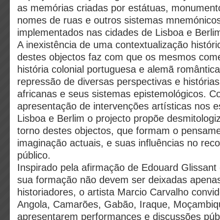
as memórias criadas por estátuas, monument
nomes de ruas e outros sistemas mnemónicos
implementados nas cidades de Lisboa e Berli
A inexistência de uma contextualização histó
destes objectos faz com que os mesmos c
história colonial portuguesa e alemã romântica
repressão de diversas perspectivas e históri
africanas e seus sistemas epistemológicos. 
apresentação de intervenções artísticas nos 
Lisboa e Berlim o projecto propõe desmitologi
torno destes objectos, que formam o pensame
imaginação actuais, e suas influências no rec
público.
Inspirado pela afirmação de Edouard Glissant 
sua formação não devem ser deixadas apenas
historiadores, o artista Marcio Carvalho convid
Angola, Camarões, Gabão, Iraque, Moçambiqu
apresentarem performances e discussões públ