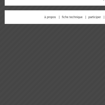
à propos
fiche technique
participer