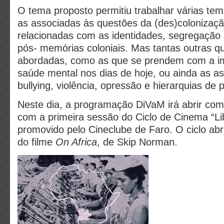
O tema proposto permitiu trabalhar várias tem
as associadas às questões da (des)colonizaçã
relacionadas com as identidades, segregação 
pós- memórias coloniais. Mas tantas outras q
abordadas, como as que se prendem com a im
saúde mental nos dias de hoje, ou ainda as a
bullying, violência, opressão e hierarquias de 
Neste dia, a programação DiVaM irá abrir com
com a primeira sessão do Ciclo de Cinema “Li
promovido pelo Cineclube de Faro. O ciclo abr
do filme
On Africa
, de Skip Norman.