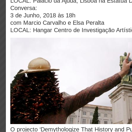
LOCAL: Palácio da Ajuda, Lisboa na Estátua D
Conversa:
3 de Junho, 2018 às 18h
com Marcio Carvalho e Elsa Peralta
LOCAL: Hangar Centro de Investigação Artísti
O projecto ‘Demythologize That History and Put