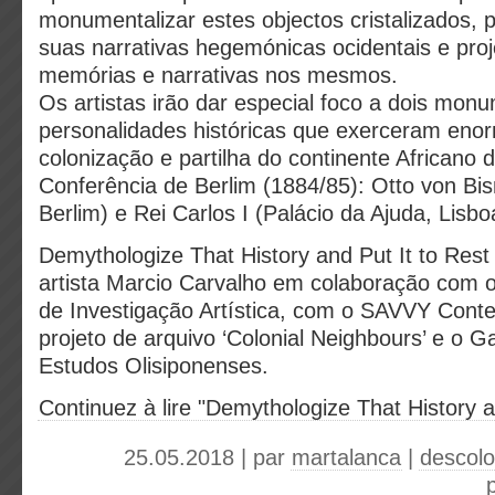
monumentalizar estes objectos cristalizados, 
suas narrativas hegemónicas ocidentais e proj
memórias e narrativas nos mesmos.
Os artistas irão dar especial foco a dois mo
personalidades históricas que exerceram enor
colonização e partilha do continente Africano 
Conferência de Berlim (1884/85): Otto von Bis
Berlim) e Rei Carlos I (Palácio da Ajuda, Lisbo
Demythologize That History and Put It to Rest
artista Marcio Carvalho em colaboração com 
de Investigação Artística, com o SAVVY Cont
projeto de arquivo ‘Colonial Neighbours’ e o G
Estudos Olisiponenses.
Continuez à lire "Demythologize That History a
25.05.2018 | par
martalanca
|
descolo