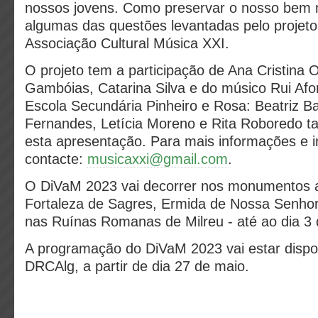
nossos jovens. Como preservar o nosso bem 
algumas das questões levantadas pelo projeto
Associação Cultural Música XXI.
O projeto tem a participação de Ana Cristina O
Gambóias, Catarina Silva e do músico Rui Afo
Escola Secundária Pinheiro e Rosa: Beatriz B
Fernandes, Letícia Moreno e Rita Roboredo 
esta apresentação. Para mais informações e i
contacte:
musicaxxi@gmail.com
.
O DiVaM 2023 vai decorrer nos monumentos a
Fortaleza de Sagres, Ermida de Nossa Senho
nas Ruínas Romanas de Milreu - até ao dia 3
A programação do DiVaM 2023 vai estar dispo
DRCAlg, a partir de dia 27 de maio.