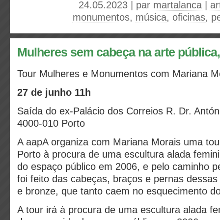
24.05.2023 | par
martalanca
|
ar
monumentos
,
música
,
oficinas
,
p
Mulheres sem cabeça na arte pública,
Tour Mulheres e Monumentos com Mariana M
27 de junho 11h
Saída do ex-Palácio dos Correios R. Dr. Antó
4000-010 Porto
A aapA organiza com Mariana Morais uma tour
Porto à procura de uma escultura alada femin
do espaço público em 2006, e pelo caminho 
foi feito das cabeças, braços e pernas dessa
e bronze, que tanto caem no esquecimento do
A tour irá à procura de uma escultura alada fe