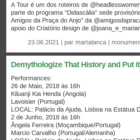
A Tour é um dos roteiros de @headlesswomeni
parte do programa “Didascália” sede provisór
Amigos da Praça do Anjo” da @amigosdaprac
apoio do Criatório design de @joana_e_maria
23.06.2021 | par
martalanca
|
monumen
Demythologize That History and Put it
Performances:
26 de Maio, 2018 às 16h
Kiluanji Kia Henda (Angola)
Lavoisier (Portugal)
LOCAL: Palácio da Ajuda, Lisboa na Estátua D
2 de Junho, 2018 às 16h
Ângela Ferreira (Moçambique/Portugal)
Marcio Carvalho (Portugal/Alemanha)