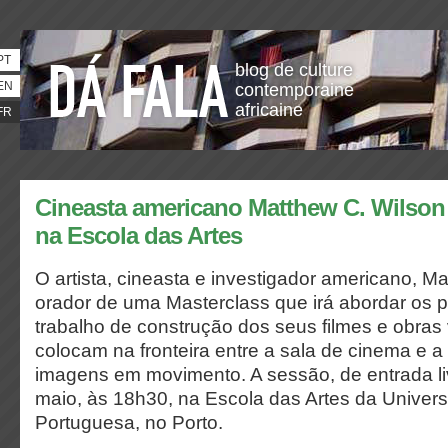
PT
blog de culture
EN
contemporaine
africaine
FR
Cineasta americano Matthew C. Wilson
na Escola das Artes
O artista, cineasta e investigador americano, Ma
orador de uma Masterclass que irá abordar os 
trabalho de construção dos seus filmes e obras 
colocam na fronteira entre a sala de cinema e a
imagens em movimento. A sessão, de entrada li
maio, às 18h30, na Escola das Artes da Univers
Portuguesa, no Porto.