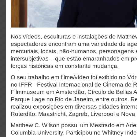
Nos vídeos, esculturas e instalações de Matthe
espectadores encontram uma variedade de agen
mercuriais, locais, não-humanos, personagens 
intersubjetivas – que estão emaranhados em pr
forças históricas em constante mudança.
O seu trabalho em filme/vídeo foi exibido no V
no IFFR - Festival Internacional de Cinema de 
Filmmuseum em Amsterdão, Círculo de Bellas A
Parque Lage no Rio de Janeiro, entre outros. 
realizou exposições em diversas cidades interna
Roterdão, Maastricht, Zagreb, Liverpool e Nova 
Matthew C. Wilson possui um Mestrado em Artes
Columbia University. Participou no Whitney Ind