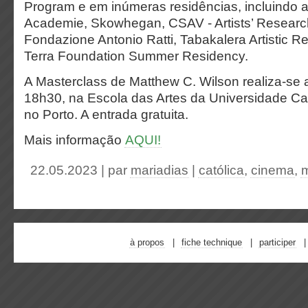
Program e em inúmeras residências, incluindo 
Academie, Skowhegan, CSAV - Artists’ Researc
Fondazione Antonio Ratti, Tabakalera Artistic 
Terra Foundation Summer Residency.
A Masterclass de Matthew C. Wilson realiza-se 
18h30, na Escola das Artes da Universidade Ca
no Porto. A entrada gratuita.
Mais informação
AQUI!
22.05.2023 | par
mariadias
|
católica
,
cinema
,
m
à propos
fiche technique
participer