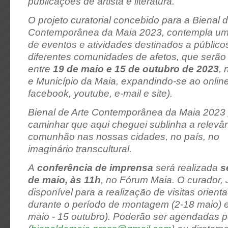
publicações de artista e literatura.
O projeto curatorial concebido para a Bienal d
Contemporânea da Maia 2023, contempla um
de eventos e atividades destinados a público
diferentes comunidades de afetos, que serão
entre
19 de maio e 15 de outubro de 2023
,
e Município da Maia, expandindo-se ao online
facebook, youtube, e-mail e site).
Bienal de Arte Contemporânea da Maia 2023
caminhar que aqui cheguei
sublinha a relevâ
comunhão nas nossas cidades, no país, no
imaginário transcultural.
A
conferência de imprensa
será realizada
s
de maio, às 11h
,
no Fórum Maia. O curador, 
disponível para a realização de visitas orien
durante o período de montagem (2-18 maio) 
maio - 15 outubro). Poderão ser agendadas p