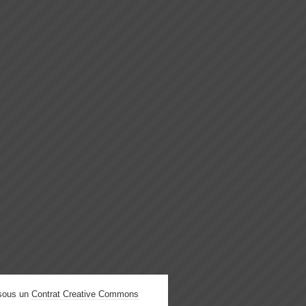
 sous un
Contrat Creative Commons