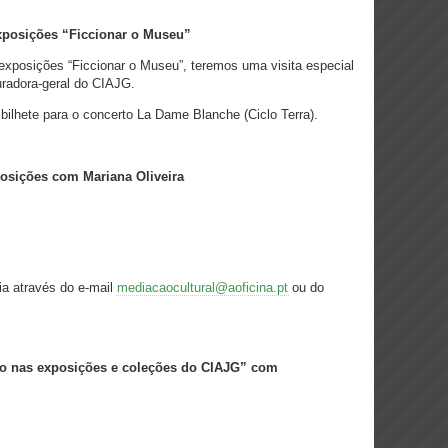
exposições “Ficcionar o Museu”
exposições “Ficcionar o Museu”, teremos uma visita especial
uradora-geral do CIAJG.
r bilhete para o concerto La Dame Blanche (Ciclo Terra).
posições com Mariana Oliveira
via
através do e-mail
mediacaocultural@aoficina.pt
ou do
o nas exposições e coleções do CIAJG” com