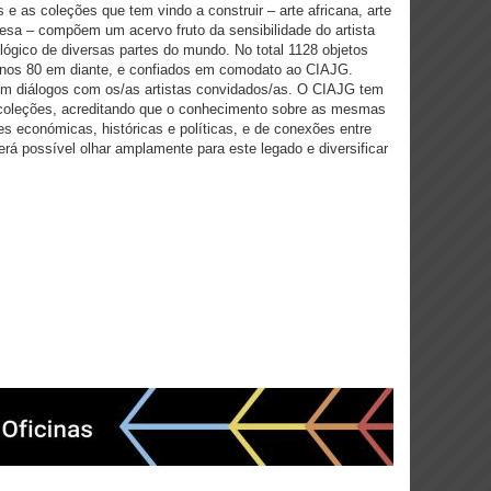
 e as coleções que tem vindo a construir – arte africana, arte
nesa – compõem um acervo fruto da sensibilidade do artista
lógico de diversas partes do mundo. No total 1128 objetos
 anos 80 em diante, e confiados em comodato ao CIAJG.
em diálogos com os/as artistas convidados/as. O CIAJG tem
coleções, acreditando que o conhecimento sobre as mesmas
es económicas, históricas e políticas, e de conexões entre
rá possível olhar amplamente para este legado e diversificar
.