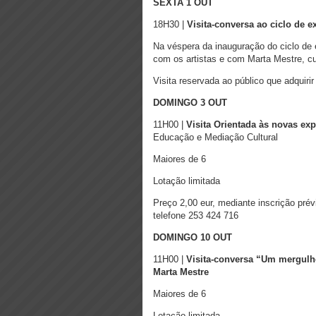
SEXTA 1 OUT
18H30 |
Visita-conversa ao ciclo de 
Na véspera da inauguração do ciclo de 
com os artistas e com Marta Mestre, c
Visita reservada ao público que adquiri
DOMINGO 3 OUT
11H00 |
Visita Orientada às novas ex
Educação e Mediação Cultural
Maiores de 6
Lotação limitada
Preço 2,00 eur, mediante inscrição pré
telefone 253 424 716
DOMINGO 10 OUT
11H00 |
Visita-conversa “Um mergulh
Marta Mestre
Maiores de 6
Lotação limitada