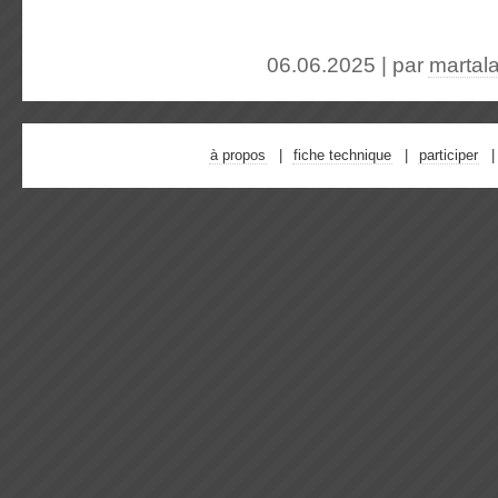
06.06.2025 | par
martal
à propos
fiche technique
participer