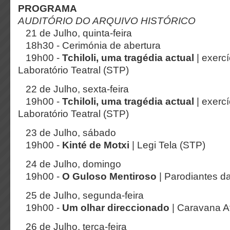
PROGRAMA
AUDITÓRIO DO ARQUIVO HISTÓRICO
21 de Julho, quinta-feira
18h30 - Cerimónia de abertura
19h00 -
Tchiloli, uma tragédia actual
| exerc
Laboratório Teatral (STP)
22 de Julho, sexta-feira
19h00 -
Tchiloli, uma tragédia actual
| exerc
Laboratório Teatral (STP)
23 de Julho, sábado
19h00 -
Kinté de Motxi
| Legi Tela (STP)
24 de Julho, domingo
19h00 -
O Guloso Mentiroso
| Parodiantes da
25 de Julho, segunda-feira
19h00 -
Um olhar direccionado
| Caravana A
26 de Julho, terça-feira