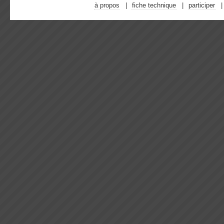
à propos
fiche technique
participer