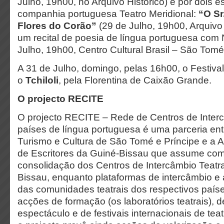
Julho, 19h00, no Arquivo Histórico) e por dois 
companhia portuguesa Teatro Meridional:
“O Sr
Flores do Corão”
(29 de Julho, 19h00, Arquivo 
um recital de poesia de língua portuguesa com 
Julho, 19h00, Centro Cultural Brasil – São Tomé 
A 31 de Julho, domingo, pelas 16h00, o Festiva
o
Tchiloli
, pela Florentina de Caixão Grande.
O projecto RECITE
O projecto RECITE – Rede de Centros de Interc
países de língua portuguesa é uma parceria entr
Turismo e Cultura de São Tomé e Príncipe e a
de Escritores da Guiné-Bissau que assume como
consolidação dos Centros de Intercâmbio Teatr
Bissau, enquanto plataformas de intercâmbio e 
das comunidades teatrais dos respectivos país
acções de formação (os laboratórios teatrais), d
espectáculo e de festivais internacionais de tea