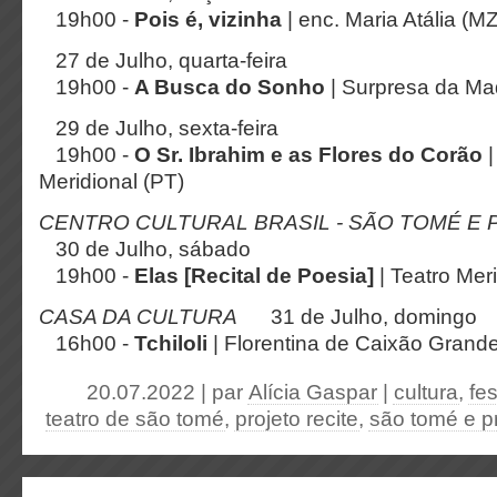
19h00 -
Pois é, vizinha
| enc. Maria Atália (MZ
27 de Julho, quarta-feira
19h00 -
A Busca do Sonho
| Surpresa da Ma
29 de Julho, sexta-feira
19h00 -
O Sr. Ibrahim e as Flores do Corão
|
Meridional (PT)
CENTRO CULTURAL BRASIL - SÃO TOMÉ E 
30 de Julho, sábado
19h00 -
Elas [Recital de Poesia]
| Teatro Mer
CASA DA CULTURA
31 de Julho, domingo
16h00 -
Tchiloli
| Florentina de Caixão Grand
20.07.2022 | par
Alícia Gaspar
|
cultura
,
fes
teatro de são tomé
,
projeto recite
,
são tomé e p