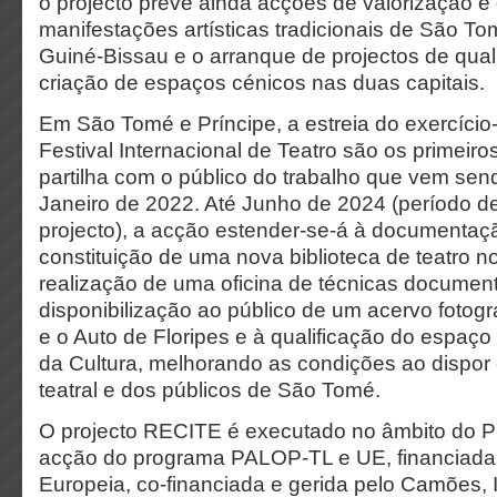
o projecto prevê ainda acções de valorização e
manifestações artísticas tradicionais de São To
Guiné-Bissau e o arranque de projectos de qual
criação de espaços cénicos nas duas capitais.
Em São Tomé e Príncipe, a estreia do exercício
Festival Internacional de Teatro são os primei
partilha com o público do trabalho que vem sen
Janeiro de 2022. Até Junho de 2024 (período 
projecto), a acção estender-se-á à documentaç
constituição de uma nova biblioteca de teatro 
realização de uma oficina de técnicas document
disponibilização ao público de um acervo fotográ
e o Auto de Floripes e à qualificação do espaço
da Cultura, melhorando as condições ao dispo
teatral e dos públicos de São Tomé.
O projecto RECITE é executado no âmbito d
acção do programa PALOP-TL e UE, financiada
Europeia, co-financiada e gerida pelo Camões, I