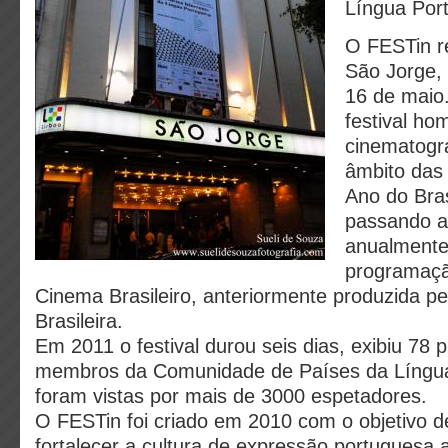
Língua Por
O FESTin r
São Jorge,
16 de maio.
festival ho
cinematogra
âmbito da
Ano do Bras
passando a 
anualmente
programaçã
Cinema Brasileiro, anteriormente produzida p
Brasileira.
Em 2011 o festival durou seis dias, exibiu 78 
membros da Comunidade de Países da Língua
foram vistas por mais de 3000 espetadores.
O FESTin foi criado em 2010 com o objetivo d
fortalecer a cultura de expressão portuguesa 