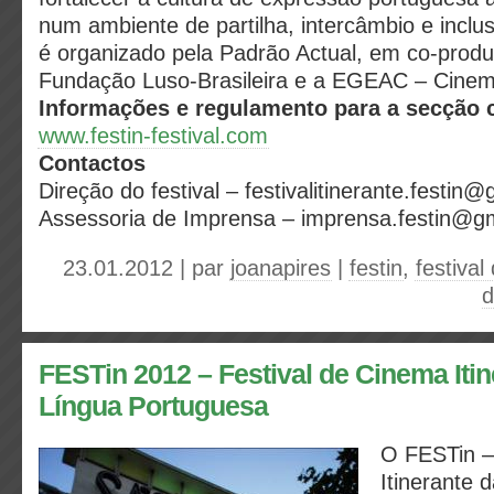
num ambiente de partilha, intercâmbio e inclusã
é organizado pela Padrão Actual, em co-prod
Fundação Luso-Brasileira e a EGEAC – Cinem
Informações e regulamento para a secção 
www.festin-festival.com
Contactos
Direção do festival – festivalitinerante.festin
Assessoria de Imprensa – imprensa.festin@g
23.01.2012 | par
joanapires
|
festin
,
festival
d
FESTin 2012 – Festival de Cinema Itin
Língua Portuguesa
O FESTin –
Itinerante 