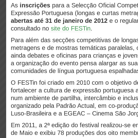
As
inscrições
para a Selecção Oficial Compet
Expressão Portuguesa (longas e curtas metr
abertas até 31 de janeiro
de 2012
e o regula
consultado no
site do FESTin
.
Para além das secções competitivas de longas
metragens e de mostras temáticas paralelas,
ainda debates e oficinas para crianças e jove
a organização do evento pensa alargar as sua
comunidades de língua portuguesa espalhada
O FESTin foi criado em 2010 com o objetivo d
fortalecer a cultura de expressão portuguesa 
num ambiente de partilha, intercâmbio e inclus
organizado pela Padrão Actual, em co-produ
Luso-Brasileira e a EGEAC – Cinema São Jor
Em 2011, a 2ª edição do festival realizou-se en
de Maio e exibiu 78 produções dos oito mem