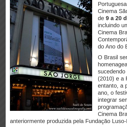
Portuguesa
Cinema São
de
9 a 20 
incluindo 
Cinema Bras
Contemporâ
do Ano do B
O Brasil se
homenagead
sucedendo
(2010) e a 
entanto, a 
ano, o fest
integrar s
programaçã
Cinema Bras
anteriormente produzida pela Fundação Luso-B