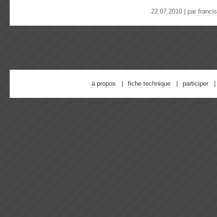
22.07.2010 | par
franci
à propos
fiche technique
participer