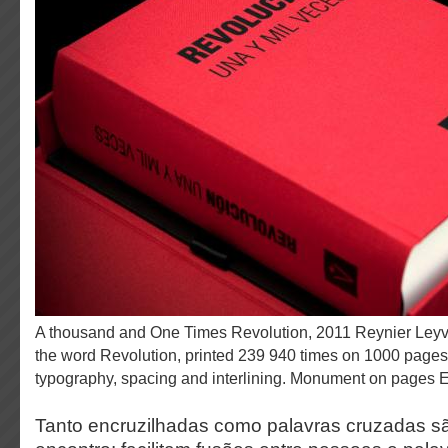
A thousand and One Times Revolution, 2011 Reynier Leyva Novo Book containing
the word Revolution, printed 239 940 times on 1000 pages
typography, spacing and interlining. Monument on pages E
Tanto encruzilhadas como palavras cruzadas s