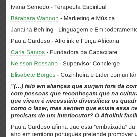
Ivana Semedo - Terapeuta Espiritual
Bárabara Wahnon
- Marketing e Música
Janaína Behling - Linguagem e Empoderamen
Paula Cardoso - Afrolink e Força Africana
Carla Santos
- Fundadora da Capacitare
Nelsson Rossano
- Supervisor Concierge
Elisabete Borges
- Cozinheira e Líder comunitá
”(…) falo em alianças que surjam fora da c
com pessoas que reconheçam que na cultur
que vivem é necessário diversificar os qua
como o fazer, mas sentem que existe essa n
precisam de um interlocutor? O Afrolink facil
Paula Cardoso afirma que esta “embaixada” da 
afro em território português pretende promover