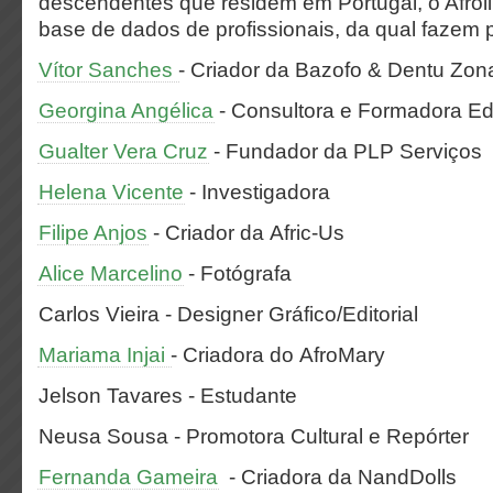
descendentes que residem em Portugal, o Afrol
base de dados de profissionais, da qual fazem p
Vítor Sanches
- Criador da Bazofo & Dentu Zon
Georgina Angélica
- Consultora e Formadora E
Gualter Vera Cruz
- Fundador da PLP Serviços
Helena Vicente
- Investigadora
Filipe Anjos
- Criador da Afric-Us
Alice Marcelino
- Fotógrafa
Carlos Vieira - Designer Gráfico/Editorial
Mariama Injai
- Criadora do AfroMary
Jelson Tavares - Estudante
Neusa Sousa - Promotora Cultural e Repórter
Fernanda Gameira
- Criadora da NandDolls