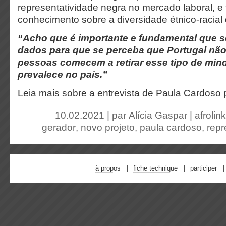
representatividade negra no mercado laboral, e
conhecimento sobre a diversidade étnico-racia
“Acho que é importante e fundamental que 
dados para que se perceba que Portugal não
pessoas comecem a retirar esse tipo de
min
prevalece no país.”
Leia mais sobre a entrevista de Paula Cardoso
10.02.2021 | par
Alícia Gaspar
|
afrolink
gerador
,
novo projeto
,
paula cardoso
,
repr
à propos
fiche technique
participer