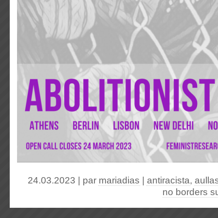
24.03.2023 | par
mariadias
|
antiracista
,
aulla
no borders 