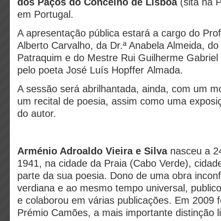
dos Paços do Concelho de Lisboa
(sita na 
em Portugal.
A apresentação pública estará a cargo do Pro
Alberto Carvalho, da Dr.ª Anabela Almeida, do
Patraquim e do Mestre Rui Guilherme Gabriel
pelo poeta José Luís Hopffer Almada.
A sessão será abrilhantada, ainda, com um m
um recital de poesia, assim como uma exposiç
do autor.
Arménio Adroaldo Vieira e Silva
nasceu a 24
1941, na cidade da Praia (Cabo Verde), cida
parte da sua poesia. Dono de uma obra inconf
verdiana e ao mesmo tempo universal, public
e colaborou em várias publicações. Em 2009 fo
Prémio Camões, a mais importante distinção li