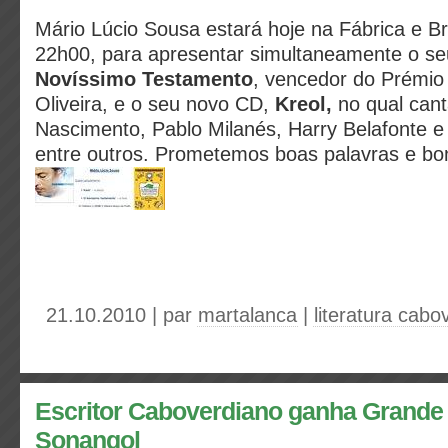
Mário Lúcio Sousa estará hoje na Fábrica e Br
22h00, para apresentar simultaneamente o 
Novíssimo Testamento
, vencedor do Prémio 
Oliveira, e o seu novo CD,
Kreol,
no qual cant
Nascimento, Pablo Milanés, Harry Belafonte e
entre outros. Prometemos boas palavras e b
21.10.2010 | par
martalanca
|
literatura cabo
Escritor Caboverdiano ganha Grande
Sonangol