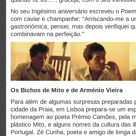
No seu trigésimo aniversário escreveu o Poe
com caviar e champanhe: “Arriscando-me a u
gastronómica, pensei, mas depois verifiquei q
combinavam na perfeição.”
Os Bichos de Mito e de Arménio Vieira
Para além de algumas surpresas preparadas 
cidade da Praia, em Lisboa prepara-se um es
homenagem ao poeta Prémio Camões, pela mã
plástico Mito, e alguns nomes da cultura das i
Portugal. Zé Cunha, poeta e amigo de longa d