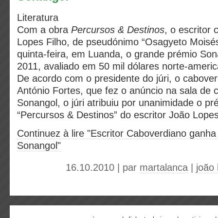
Literatura
Com a obra
Percursos & Destinos
, o escritor
Lopes Filho, de pseudónimo “Osagyeto Moisés
quinta-feira, em Luanda, o grande prémio Sona
2011, avaliado em 50 mil dólares norte-ameri
De acordo com o presidente do júri, o cabove
António Fortes, que fez o anúncio na sala de 
Sonangol, o júri atribuiu por unanimidade o pr
“Percursos & Destinos” do escritor João Lopes
Continuez à lire "Escritor Caboverdiano ganh
Sonangol"
16.10.2010 | par
martalanca
|
joão 