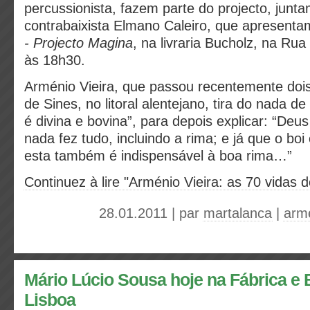
percussionista, fazem parte do projecto, junt
contrabaixista Elmano Caleiro, que apresent
- Projecto Magina
, na livraria Bucholz, na Ru
às 18h30.
Arménio Vieira, que passou recentemente doi
de Sines, no litoral alentejano, tira do nada de
é divina e bovina”, para depois explicar: “Deu
nada fez tudo, incluindo a rima; e já que o boi 
esta também é indispensável à boa rima…”
Continuez à lire "Arménio Vieira: as 70 vidas 
28.01.2011 | par
martalanca
|
armé
Mário Lúcio Sousa hoje na Fábrica e 
Lisboa