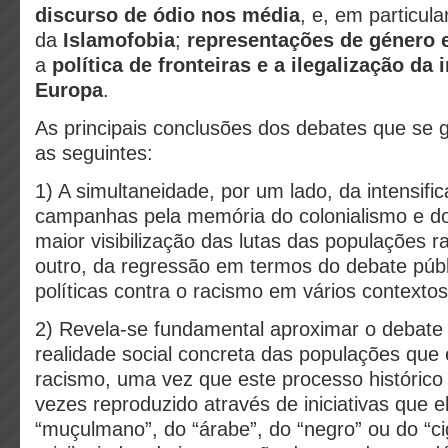
discurso de ódio nos média
, e, em particula
da
Islamofobia
;
representações de género 
a
política de fronteiras e a ilegalização da
Europa
.
As principais conclusões dos debates que se
as seguintes:
1) A simultaneidade, por um lado, da intensifi
campanhas pela memória do colonialismo e do
maior visibilização das lutas das populações ra
outro, da regressão em termos do debate públ
políticas contra o racismo em vários contextos
2) Revela-se fundamental aproximar o debate 
realidade social concreta das populações que
racismo, uma vez que este processo histórico
vezes reproduzido através de iniciativas que e
“muçulmano”, do “árabe”, do “negro” ou do “c