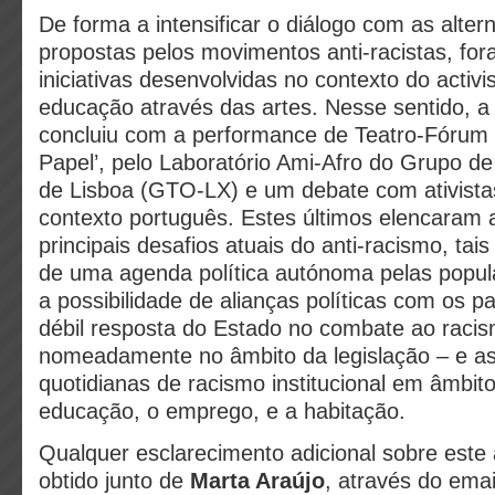
De forma a intensificar o diálogo com as alter
propostas pelos movimentos anti-racistas, fo
iniciativas desenvolvidas no contexto do activi
educação através das artes. Nesse sentido, a
concluiu com a performance de Teatro-Fórum 
Papel’, pelo Laboratório Ami-Afro do Grupo d
de Lisboa (GTO-LX) e um debate com ativistas
contexto português. Estes últimos elencaram 
principais desafios atuais do anti-racismo, ta
de uma agenda política autónoma pelas popula
a possibilidade de alianças políticas com os par
débil resposta do Estado no combate ao raci
nomeadamente no âmbito da legislação – e as
quotidianas de racismo institucional em âmbi
educação, o emprego, e a habitação.
Qualquer esclarecimento adicional sobre este
obtido junto de
Marta Araújo
, através do ema