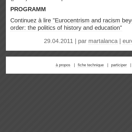
PROGRAMM
Continuez à lire "Eurocentrism and racism beyo
order: the politics of history and education"
29.04.2011 | par
martalanca
|
eur
à propos
fiche technique
participer