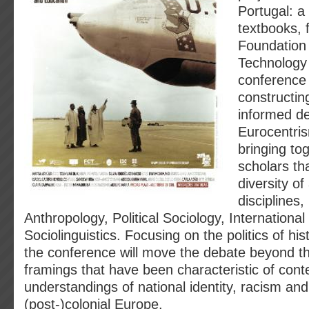
Portugal: a
textbooks, 
Foundation
Technology
conference
constructing
informed d
Eurocentri
bringing tog
scholars th
diversity o
disciplines,
Anthropology, Political Sociology, International
Sociolinguistics. Focusing on the politics of hi
the conference will move the debate beyond the
framings that have been characteristic of con
understandings of national identity, racism an
(post-)colonial Europe.