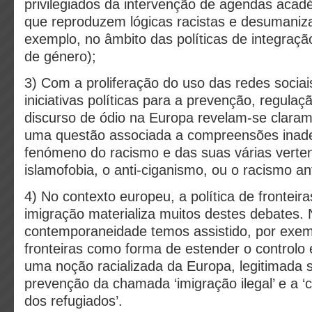
privilegiados da intervenção de agendas acadé
que reproduzem lógicas racistas e desumaniz
exemplo, no âmbito das políticas de integraçã
de género);
3) Com a proliferação do uso das redes sociais
iniciativas políticas para a prevenção, regula
discurso de ódio na Europa revelam-se clarame
uma questão associada a compreensões inad
fenómeno do racismo e das suas várias verten
islamofobia, o anti-ciganismo, ou o racismo an
4) No contexto europeu, a política de fronteira
imigração materializa muitos destes debates.
contemporaneidade temos assistido, por exemp
fronteiras como forma de estender o controlo 
uma noção racializada da Europa, legitimada 
prevenção da chamada ‘imigração ilegal’ e a ‘c
dos refugiados’.