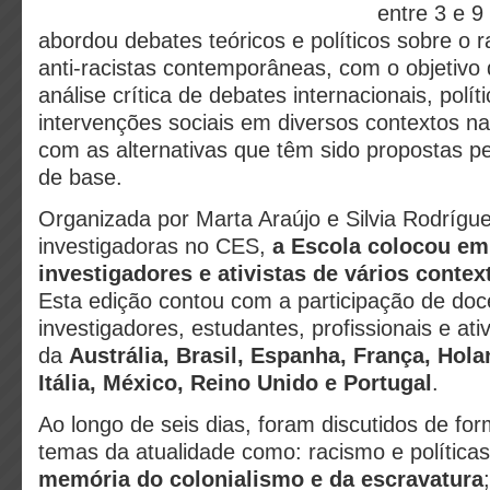
entre 3 e 9
abordou debates teóricos e políticos sobre o r
anti-racistas contemporâneas, com o objetiv
análise crítica de debates internacionais, polít
intervenções sociais em diversos contextos na
com as alternativas que têm sido propostas 
de base.
Organizada por Marta Araújo e Silvia Rodríg
investigadoras no CES,
a Escola colocou em
investigadores e ativistas de vários contex
Esta edição contou com a participação de doc
investigadores, estudantes, profissionais e ati
da
Austrália, Brasil, Espanha, França, Hola
Itália, México, Reino Unido e Portugal
.
Ao longo de seis dias, foram discutidos de form
temas da atualidade como: racismo e políticas
memória do colonialismo e da escravatura