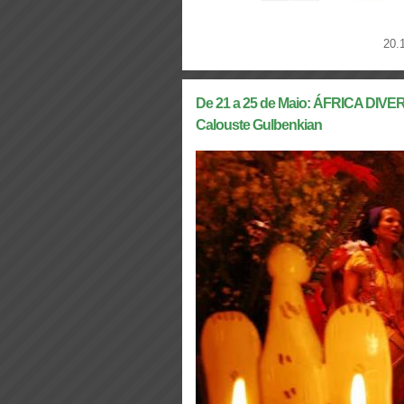
20.
De 21 a 25 de Maio: ÁFRICA DIVER
Calouste Gulbenkian