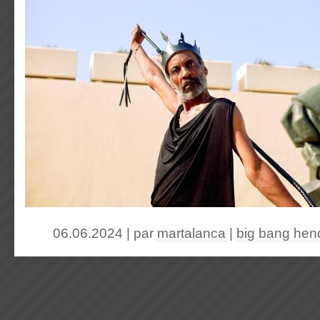
06.06.2024 | par
martalanca
|
big bang hen