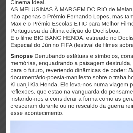
Cinema Ideal.
AS MELUSINAS À MARGEM DO RIO de Melanie 
não apenas o Prémio Fernando Lopes, mas t
Max e o Prémio Escolas ETIC para Melhor Fil
Portuguesa da última edição do Doclisboa.
E o filme BIG BANG HENDA, estreado no Docl
Especial do Júri no FIFA (festival de filmes sobr
Sinopse
Derrubando estátuas e símbolos, cons
memórias, enquadrando a paisagem destruída,
para o futuro, revertendo dinâmicas de poder:
B
documentário-poesia-manifesto sobre o trabalho
Kiluanji Kia Henda. Ele leva-nos numa viagem p
reflexões, que estão na vanguarda do pensament
instando-nos a considerar a forma como as ge
cresceram durante ou no rescaldo da guerra rei
esse acontecimento.