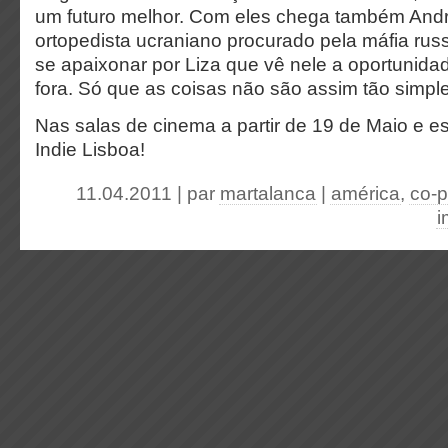
um futuro melhor. Com eles chega também Andr
ortopedista ucraniano procurado pela máfia rus
se apaixonar por Liza que vê nele a oportunidad
fora. Só que as coisas não são assim tão simp
Nas salas de cinema a partir de 19 de Maio e es
Indie Lisboa!
11.04.2011 | par
martalanca
|
américa
,
co-
i