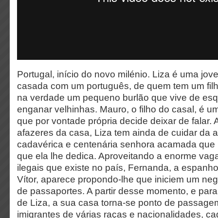
Portugal, início do novo milénio. Liza é uma jov
casada com um português, de quem tem um filho.
na verdade um pequeno burlão que vive de es
enganar velhinhas. Mauro, o filho do casal, é u
que por vontade própria decide deixar de falar.
afazeres da casa, Liza tem ainda de cuidar da a
cadavérica e centenária senhora acamada que 
que ela lhe dedica. Aproveitando a enorme vaga
ilegais que existe no país, Fernanda, a espanh
Vítor, aparece propondo-lhe que iniciem um negó
de passaportes. A partir desse momento, e pa
de Liza, a sua casa torna-se ponto de passage
imigrantes de várias raças e nacionalidades, c