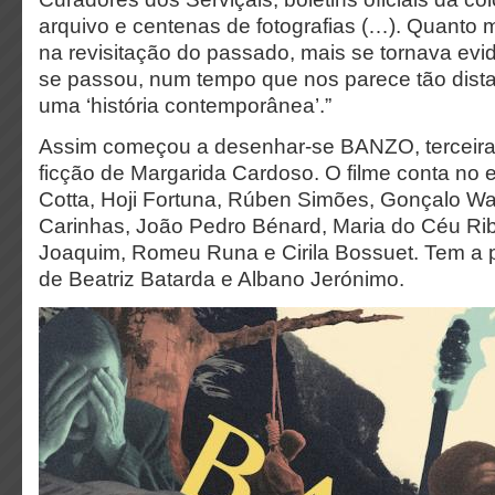
arquivo e centenas de fotografias (…). Quant
na revisitação do passado, mais se tornava evid
se passou, num tempo que nos parece tão dista
uma ‘história contemporânea’.”
Assim começou a desenhar-se BANZO, terceir
ficção de Margarida Cardoso. O filme conta no 
Cotta, Hoji Fortuna, Rúben Simões, Gonçalo Wa
Carinhas, João Pedro Bénard, Maria do Céu Ri
Joaquim, Romeu Runa e Cirila Bossuet. Tem a p
de Beatriz Batarda e Albano Jerónimo.