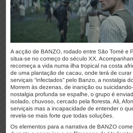
A acção de BANZO, rodado entre São Tomé e Pr
situa-se no começo do século XX. Acompanha
recomeça a vida numa ilha tropical na costa af
de uma plantação de cacau, onde terá de curar
serviçais “infectados” pelo Banzo, a nostalgia 
Morrem às dezenas, de inanição ou suicidando-
nostalgia profunda se espalhe, o grupo é envi
isolado, chuvoso, cercado pela floresta. Ali, Afo
serviçais mas a incapacidade de entender o que
revela-se mais forte que todas soluções.
Os elementos para a narrativa de BANZO come