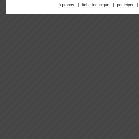
à propos
fiche technique
participer