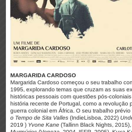
MARGARIDA CARDOSO
Margarida Cardoso começou o seu trabalho co
1995, explorando temas que cruzam as suas ex
históricas pessoais com questões pós-coloniai
história recente de Portugal, como a revolução 
guerra colonial em África. O seu trabalho prévio 
o Tempo de Sita Valles
(IndieLisboa, 2022)
Unde
2019 )
Yvone Kane
(Tallinn Black Nights, 2015)
Murmúrios
(Veneza, 2004, IFFR, 2005),
Kuxa Ka