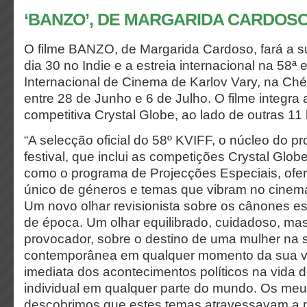
‘BANZO’, DE MARGARIDA CARDOS
O filme BANZO, de Margarida Cardoso, fará a su
dia 30 no Indie e a estreia internacional na 58ª 
Internacional de Cinema de Karlov Vary, na Ché
entre 28 de Junho e 6 de Julho. O filme integra
competitiva Crystal Globe, ao lado de outras 1
“A selecção oficial do 58º KVIFF, o núcleo do p
festival, que inclui as competições Crystal Glo
como o programa de Projecções Especiais, ofe
único de géneros e temas que vibram no cine
Um novo olhar revisionista sobre os cânones es
de época. Um olhar equilibrado, cuidadoso, m
provocador, sobre o destino de uma mulher na
contemporânea em qualquer momento da sua vid
imediata dos acontecimentos políticos na vida
individual em qualquer parte do mundo. Os meu
descobrimos que estes temas atravessavam a 