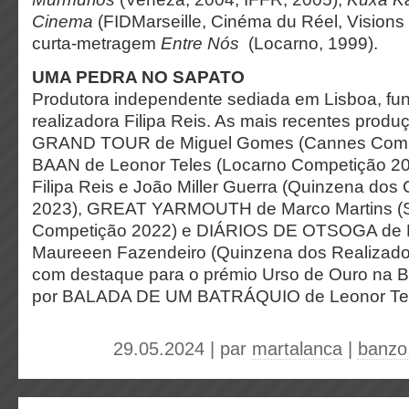
Cinema
(FIDMarseille, Cinéma du Réel, Visions 
curta-metragem
Entre Nós
(Locarno, 1999).
UMA PEDRA NO SAPATO
Produtora independente sediada em Lisboa, f
realizadora Filipa Reis. As mais recentes produ
GRAND TOUR de Miguel Gomes (Cannes Compe
BAAN de Leonor Teles (Locarno Competição 2
Filipa Reis e João Miller Guerra (Quinzena do
2023), GREAT YARMOUTH de Marco Martins (S
Competição 2022) e DIÁRIOS DE OTSOGA de 
Maureeen Fazendeiro (Quinzena dos Realizado
com destaque para o prémio Urso de Ouro na Be
por BALADA DE UM BATRÁQUIO de Leonor Tel
29.05.2024 | par
martalanca
|
banzo