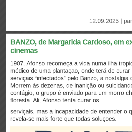
12.09.2025 | pa
BANZO, de Margarida Cardoso, em ex
cinemas
1907. Afonso recomeça a vida numa ilha tropi
médico de uma plantação, onde terá de curar
serviçais “infectados” pelo Banzo, a nostalgia
Morrem às dezenas, de inanição ou suicidando
contágio, o grupo é enviado para um morro c
floresta. Ali, Afonso tenta curar os
serviçais, mas a incapacidade de entender o q
revela-se mais forte que todas soluções.