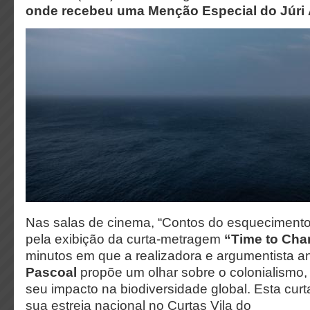
onde recebeu uma Menção Especial do Júri 
Nas salas de cinema, “Contos do esquecimento
pela exibição da curta-metragem
“Time to Cha
minutos em que a realizadora e argumentista 
Pascoal
propõe um olhar sobre o colonialismo, 
seu impacto na biodiversidade global. Esta cur
sua estreia nacional no Curtas Vila do