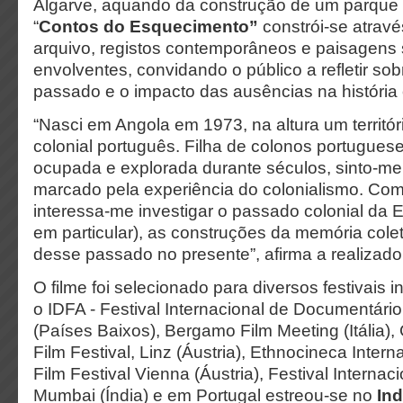
Algarve, aquando da construção de um parque
“
Contos do Esquecimento”
constrói-se atrav
arquivo, registos contemporâneos e paisagens
envolventes, convidando o público a refletir sob
passado e o impacto das ausências na história o
“Nasci em Angola em 1973, na altura um territó
colonial português. Filha de colonos portugues
ocupada e explorada durante séculos, sinto-m
marcado pela experiência do colonialismo. Com
interessa-me investigar o passado colonial da E
em particular), as construções da memória colet
desse passado no presente”, afirma a realizad
O filme foi selecionado para diversos festivais 
o IDFA - Festival Internacional de Documentár
(Países Baixos), Bergamo Film Meeting (Itália)
Film Festival, Linz (Áustria), Ethnocineca Inter
Film Festival Vienna (Áustria), Festival Interna
Mumbai (Índia) e em Portugal estreou-se no
Ind