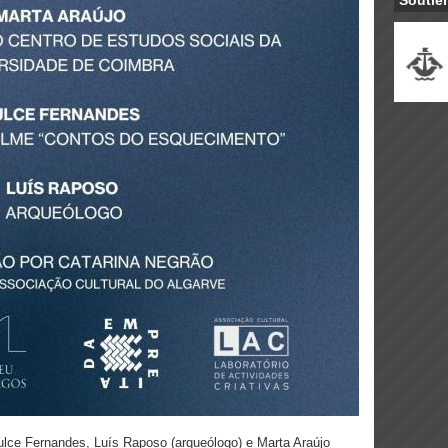
Soutie
ulce Fernandes, Luís Raposo (arqueólogo) e Marta Araújo