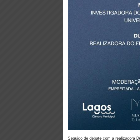
Seguido de debate com a realizadora D