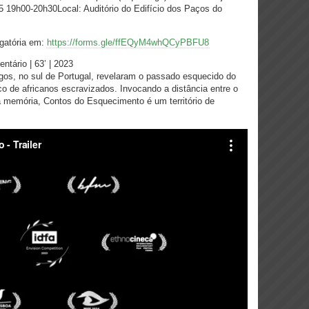
5
19h00-20h30Local: Auditório do Edifício dos Paços do
igatória em:
https://forms.gle/ffEQyM4whQCyPBFU8
rio | 63’ | 2023
os, no sul de Portugal, revelaram o passado esquecido do
ico de africanos escravizados. Invocando a distância entre o
 memória, Contos do Esquecimento é um território de