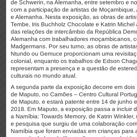
de Schwerin, na Alemanha, entre setembro e n
com a participação de artistas de Moçambique, 
e Alemanha. Nesta exposição, as obras de artis
Tembe, Iris Buchholz Chocolate e Katrin Michel
das relações de intercâmbio da República Demo
Alemanha com trabalhadores moçambicanos, 
Madgermans. Por seu turno, as obras de artist
Ntundo ou Gemuce proporcionam uma revisita
colonial, enquanto os trabalhos de Edson Chag
representam a presença e a questão de estereót
culturais no mundo atual.
A segunda parte da exposição decorre em dois
de Maputo, no Camões – Centro Cultural Portug
de Maputo, e estará patente entre 14 de junho e
2018. Em Maputo, a exposição passa a incluir d
a Namíbia: Towards Memory, de Katrin Winkler, 
e pesquisa que surgiu de uma colaboração co
Namíbia que foram enviadas em crianças para