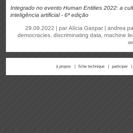
Integrado no evento Human Entities 2022: a cul
inteligência artificial - 6ª edição
29.09.2022 | par
Alícia Gaspar
|
andrea pa
democracies
,
discriminating data
,
machine le
w
à propos
fiche technique
participer