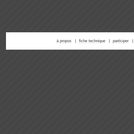
à propos
fiche technique
participer