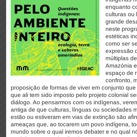
enquanto c
culturas ou 
grande des
neste progr
estéticas in
como ser se
expressão d
múltiplas de
Amazónia e
espaço de r
confronto,
proposição de formas de viver em conjunto que
que ali tem sido imposto pelo projeto colonial s
diálogo. Ao pensarmos com os indígenas, verem
antiga de que culturas, línguas ou sociedades m
estão ou estiveram em vias de extinção são afi
ameaças que, ao tocarem um povo indígena, to
mundo sobre o qual iremos debater e no qual n