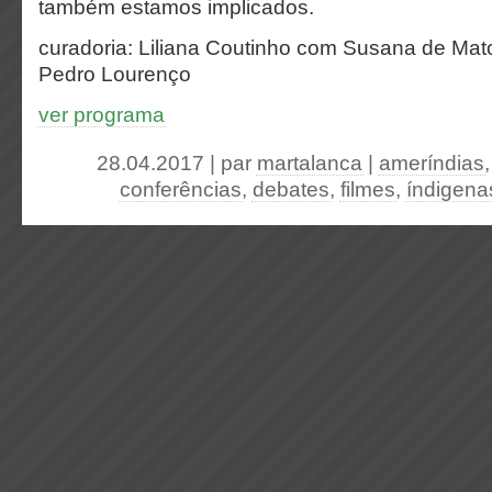
também estamos implicados.
curadoria: Liliana Coutinho com Susana de Mato
Pedro Lourenço
ver programa
28.04.2017 | par
martalanca
|
ameríndias
conferências
,
debates
,
filmes
,
índigena