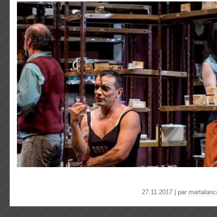
27.11.2017 | par
martalanc