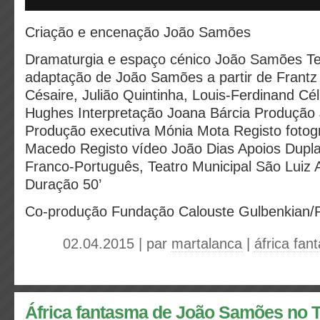
Criação e encenação João Samões
Dramaturgia e espaço cénico João Samões T
adaptação de João Samões a partir de Frantz
Césaire, Julião Quintinha, Louis-Ferdinand Cé
Hughes Interpretação Joana Bárcia Produçã
Produção executiva Mónia Mota Registo fotogr
Macedo Registo vídeo João Dias Apoios Dupla
Franco-Português, Teatro Municipal São Luiz
Duração 50’
Co-produção Fundação Calouste Gulbenkian/
02.04.2015 | par
martalanca
|
áfrica fan
África fantasma de João Samões no 