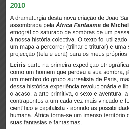
2010
A dramaturgia desta nova criação de João Sa
assombrada pela
África Fantasma
de Michel
etnográfico saturado de sombras de um passad
à nossa história colectiva. O texto foi utiliza
um mapa a percorrer (trilhar e triturar) e uma 
projecção (tela e ecrã) para os meus próprios
Leiris
parte na primeira expedição etnográfica
como um homem que perdeu a sua sombra, já 
um membro do grupo surrealista de Paris, ma
dessa histórica experiência revolucionária e li
o acaso, a arte primitiva, o sexo e aventura, a
contrapontos a um cada vez mais vincado e fe
científico e capitalista - abrindo as possibilid
humana. África torna-se um imenso território 
suas fantasias e fantasmas.