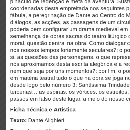
pináculo de redenção e meta da aventura. Sus
coordenadas desta empreitada nos seguintes p
fábula, a peregrinação de Dante ao Centro do 
diálogos, as acções, as passagens de um círculo
poderia bem configurar um drama medieval em 
semelhança de obras sacras do teatro litúrgico
moral, questão central na obra. Como dialogar c
nos nossos tempos fortemente seculares?; o po
si, as questões das personagens, o que repre
nos aproximamos desta escrita alegórica e a r
nem que seja por uns momentos?; por fim, o pon
em matéria teatral tudo o que na obra se joga n
desde logo pelo número 3: Santíssima Trindade,
tercenas… as espirais, os vórtices, os estreitos
passos em falso deste lugar, a meio do nosso c
Ficha Técnica e Artística
Texto:
Dante Alighieri