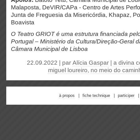
Malaposta, DeVIR/CAPa - Centro de Artes Perfo
Junta de Freguesia da Misericórdia, Khapaz, Po
Boavista
O Teatro GRIOT é uma estrutura financiada pel
Portugal – Ministério da Cultura/Direção-Geral d
Câmara Municipal de Lisboa
22.09.2022 | par
Alícia Gaspar
|
a divina 
miguel loureiro
,
no meio do camin
à propos
fiche technique
participer