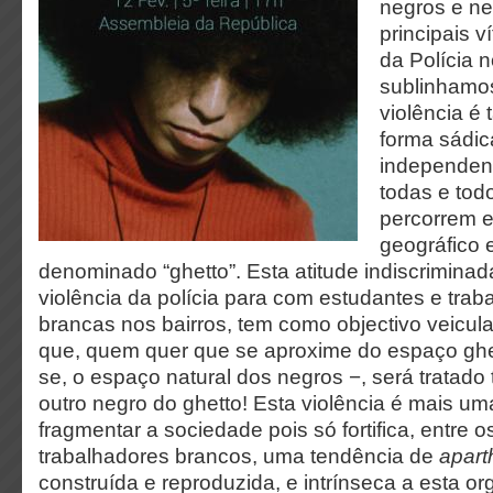
negros e n
principais v
da Polícia n
sublinhamo
violência é 
forma sádic
independent
todas e tod
percorrem 
geográfico 
denominado “ghetto”. Esta atitude indiscrimina
violência da polícia para com estudantes e tra
brancas nos bairros, tem como objectivo veicu
que, quem quer que se aproxime do espaço ghe
se, o espaço natural dos negros −, será tratado 
outro negro do ghetto! Esta violência é mais u
fragmentar a sociedade pois só fortifica, entre 
trabalhadores brancos, uma tendência de
apart
construída e reproduzida, e intrínseca a esta or