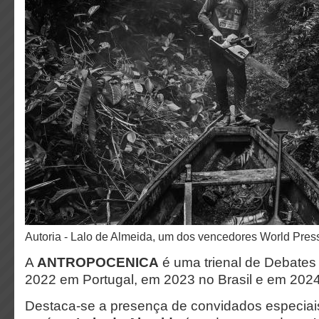
Autoria - Lalo de Almeida, um dos vencedores World Pres
A
ANTROPOCENICA
é uma trienal de Debate
2022 em Portugal, em 2023 no Brasil e em 20
Destaca-se a presença de convidados especiais