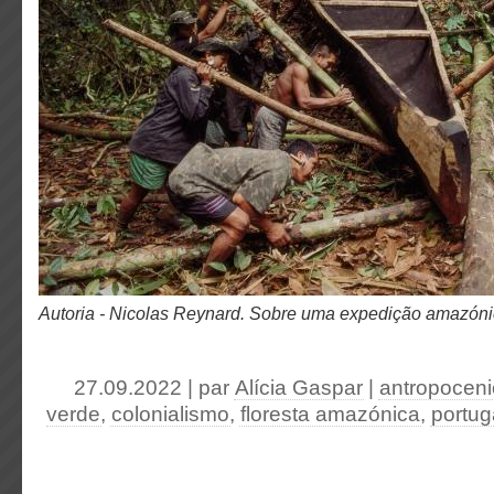
Autoria - Nicolas Reynard. Sobre uma expedição amazón
27.09.2022 | par
Alícia Gaspar
|
antropocen
verde
,
colonialismo
,
floresta amazónica
,
portug