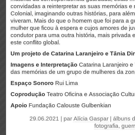
convidadas a reinterpretar as suas memórias e 
Colonial, imaginando outras histórias, para alé
viveram. Mais do que o homem que foi para a gu
mulher que ficou à espera e cujos amores de ju
condutor para uma outra história, mais privada 
este conflito global.
Um projeto de
Catarina Laranjeiro
e
Tânia Di
Imagens e Interpretação
Catarina Laranjeiro e 
das memórias de um grupo de mulheres da zon
Espaço Sonoro
Rui Lima
Coprodução
Teatro Oficina e Associação Cultu
Apoio
Fundação Calouste Gulbenkian
29.06.2021 | par
Alícia Gaspar
|
álbuns d
fotografia
,
guerr