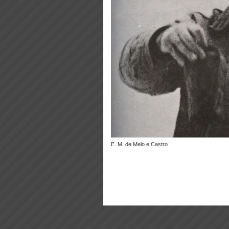
E. M. de Melo e Castro