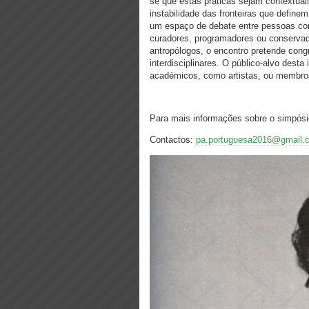
se que estas práticas sejam contextual
instabilidade das fronteiras que definem
um espaço de debate entre pessoas com 
curadores, programadores ou conservador
antropólogos, o encontro pretende cong
interdisciplinares. O público-alvo desta
académicos, como artistas, ou membros
Para mais informações sobre o simpósi
Contactos:
pa.portuguesa2016@gmail.