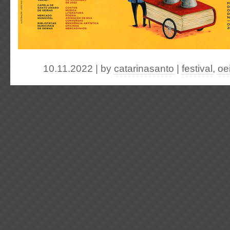
10.11.2022 | by
catarinasanto
|
festival
,
oe