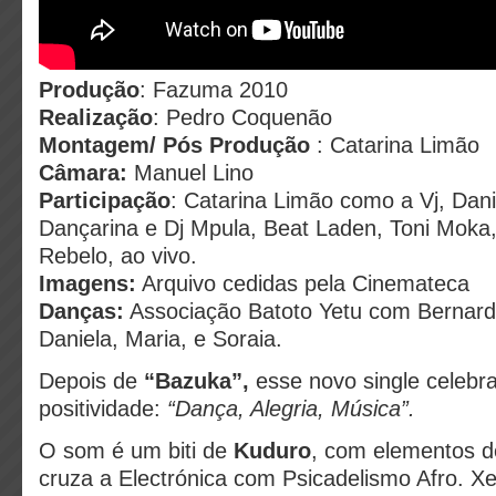
Produção
: Fazuma 2010
Realização
: Pedro Coquenão
Montagem/ Pós Produção
: Catarina Limão
Câmara:
Manuel Lino
Participação
: Catarina Limão como a Vj, Dan
Dançarina e Dj Mpula, Beat Laden, Toni Moka,
Rebelo, ao vivo.
Imagens:
Arquivo cedidas pela Cinemateca
Danças:
Associação Batoto Yetu com Bernardi
Daniela, Maria, e Soraia.
Depois de
“Bazuka”,
esse novo single celebra
positividade:
“Dança, Alegria, Música”.
O som é um biti de
Kuduro
, com elementos 
cruza a Electrónica com Psicadelismo Afro. X