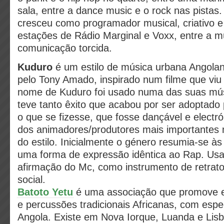
sala, entre a dance music e o rock nas pistas.
cresceu como programador musical, criativo e
estações de Rádio Marginal e Voxx, entre a mú
comunicação torcida.
Kuduro
é um estilo de música urbana Angola
pelo Tony Amado, inspirado num filme que v
nome de Kuduro foi usado numa das suas mús
teve tanto êxito que acabou por ser adoptado p
o que se fizesse, que fosse dançável e electr
dos animadores/produtores mais importantes
do estilo. Inicialmente o género resumia-se à
uma forma de expressão idêntica ao Rap. Usa
afirmação do Mc, como instrumento de retrato
social.
Batoto Yetu
é uma associação que promove e 
e percussões tradicionais Africanas, com espe
Angola. Existe em Nova Iorque, Luanda e Lis