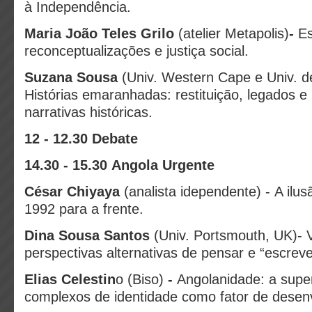
à Independência.
Maria João Teles Grilo
(atelier Metapolis)
-
Es
reconceptualizações e justiça social.
Suzana Sousa
(Univ. Western Cape e Univ. d
Histórias emaranhadas: restituição, legados e
narrativas históricas.
12 - 12.30 Debate
14.30 - 15.30 Angola Urgente
César Chiyaya
(analista idependente) -
A ilu
1992 para a frente.
Dina Sousa Santos
(Univ. Portsmouth, UK)-
perspectivas alternativas de pensar e “escre
Elias Celestin
o (Biso)
-
Angolanidade: a supe
complexos de identidade como fator de desen