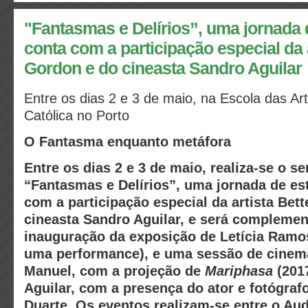
"Fantasmas e Delírios”, uma jornada
conta com a participação especial da a
Gordon e do cineasta Sandro Aguilar
Entre os dias 2 e 3 de maio, na Escola das Ar
Católica no Porto
O Fantasma enquanto metáfora
Entre os dias 2 e 3 de maio, realiza-se o s
“Fantasmas e Delírios”, uma jornada de es
com a participação especial da artista Bet
cineasta Sandro Aguilar, e será complemen
inauguração da exposição de Letícia Ramo
uma performance), e uma sessão de cinem
Manuel, com a projeção de
Mariphasa
(2017
Aguilar, com a presença do ator e fotógraf
Duarte. Os eventos realizam-se entre o Audi