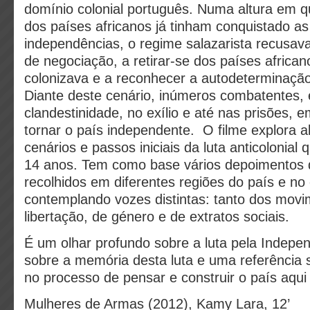
domínio colonial português. Numa altura em q
dos países africanos já tinham conquistado a
independências, o regime salazarista recusava
de negociação, a retirar-se dos países africa
colonizava e a reconhecer a autodeterminaç
Diante deste cenário, inúmeros combatentes,
clandestinidade, no exílio e até nas prisões,
tornar o país independente. O filme explora a
cenários e passos iniciais da luta anticolonial
14 anos. Tem como base vários depoimentos 
recolhidos em diferentes regiões do país e no 
contemplando vozes distintas: tanto dos mov
libertação, de género e de extratos sociais.
É um olhar profundo sobre a luta pela Indepe
sobre a memória desta luta e uma referência 
no processo de pensar e construir o país aqui
Mulheres de Armas (2012), Kamy Lara, 12’