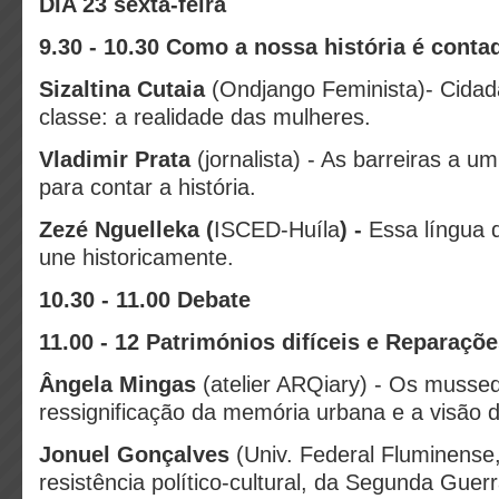
DIA 23 sexta-feira
9.30 - 10.30 Como a nossa história é conta
Sizaltina Cutaia
(Ondjango Feminista)-
Cidad
classe: a realidade das mulheres.
Vladimir Prata
(jornalista) - As barreiras a um
para contar a história.
Zezé Nguelleka (
ISCED-Huíla
) -
Essa língua 
une historicamente.
10.30 - 11.00 Debate
11.00 - 12 Patrimónios difíceis e Reparaçõ
Ângela Mingas
(atelier ARQiary) - Os musse
ressignificação da memória urbana e a visão d
Jonuel Gonçalves
(Univ. Federal Fluminense
resistência político-cultural, da Segunda Guer