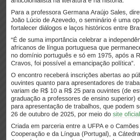
anticolonialista na literatura e na história.
Para a professora Germana Araújo Sales, dire
João Lúcio de Azevedo, o seminário é uma op
fortalecer diálogos e laços históricos entre Bras
“É de suma importância celebrar a independên
africanos de língua portuguesa que permanec
no domínio português e só em 1975, após a 
Cravos, foi possível a emancipação política”.
O encontro receberá inscrições abertas ao púb
ouvintes quanto para apresentadores de traba
variam de R$ 10 a R$ 25 para ouvintes (de es
graduação a professores de ensino superior) 
para apresentação de trabalhos, que podem s
26 de outubro de 2025, por meio do
site ofici
Criada em parceria entre a UFPA e o Camões –
Cooperação e da Língua (Portugal), a Cátedra