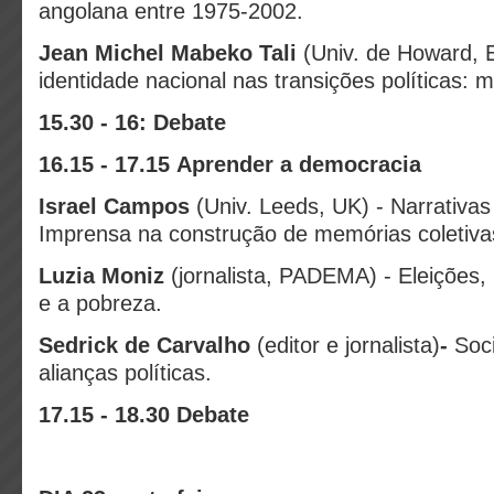
angolana entre 1975-2002.
Jean Michel Mabeko Tali
(Univ. de Howard, 
identidade nacional nas transições políticas: 
15.30 - 16: Debate
16.15 - 17.15 Aprender a democracia
Israel Campos
(Univ. Leeds, UK) - Narrativas
Imprensa na construção de memórias coletiv
Luzia Moniz
(jornalista, PADEMA) -
Eleições, 
e a pobreza.
Sedrick de Carvalho
(editor e jornalista)
-
Soci
alianças políticas.
17.15 - 18.30 Debate