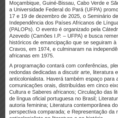
Moçambique, Guiné-Bissau, Cabo Verde e São
a Universidade Federal do Pará (UFPA) promov
17 e 19 de dezembro de 2025, o Seminário d
Independência dos Países Africanos de Língua
(PALOPs). O evento é organizado pela Cátedr
Azevedo (Camões I.P. – UFPA) e busca reme
históricos de emancipação que se seguiram à
Cravos, em 1974, e culminaram na independê
africanas em 1975.
A programação contará com conferências, ple
redondas dedicadas a discutir arte, literatura e
anticolonialista. Haverá também espaço para 
comunicações orais, distribuídas em cinco eixo
Cultura e Saberes africanos; Circulação das li
de língua oficial portuguesa no Brasil; Literatu
autoria feminina; Literatura contemporânea 
perspectiva comparada; e Representação da r