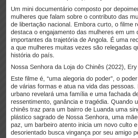
Um mini documentário composto por depoimen
mulheres que falam sobre o contributo das mu
de libertação nacional. Embora curto, o filme 
destaca o engajamento das mulheres em um
importantes da trajetória de Angola. É uma rec
a que mulheres muitas vezes são relegadas q
história do país.
Nossa Senhora da Loja do Chinês (2022), Ery 
Este filme é, “uma alegoria do poder”, o pode
de várias formas e atua na vida das pessoas. 
urbano revelará uma família e uma fachada de
ressentimento, ganância e tragédia. Quando 
chinês traz para um bairro de Luanda uma si
plástico sagrado de Nossa Senhora, uma mãe
paz, um barbeiro atento inicia um novo culto 
desorientado busca vingança por seu amigo p