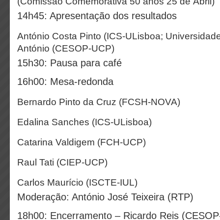
(Comissão Comemorativa 50 anos 25 de Abril)
14h45: Apresentação dos resultados
António Costa Pinto (ICS-ULisboa; Universidad
António (CESOP-UCP)
15h30: Pausa para café
16h00: Mesa-redonda
Bernardo Pinto da Cruz (FCSH-NOVA)
Edalina Sanches (ICS-ULisboa)
Catarina Valdigem (FCH-UCP)
Raul Tati (CIEP-UCP)
Carlos Maurício (ISCTE-IUL)
Moderação: António José Teixeira (RTP)
18h00: Encerramento – Ricardo Reis (CESO