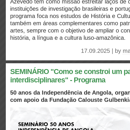
Azevedo tem como missão estreitar laços de 
instituições de investigação brasileiras e port
programa foca nos estudos de História e Cult
também em áreas complementares como patrim
artes, sempre com o objetivo de ampliar o co
história, a língua e a cultura luso-amazônica.
17.09.2025 | by
ma
SEMINÁRIO "Como se constroi um paí
interdisciplinares" - Programa
50 anos da Independência de Angola, org
com apoio da Fundação Calouste Gulbenki