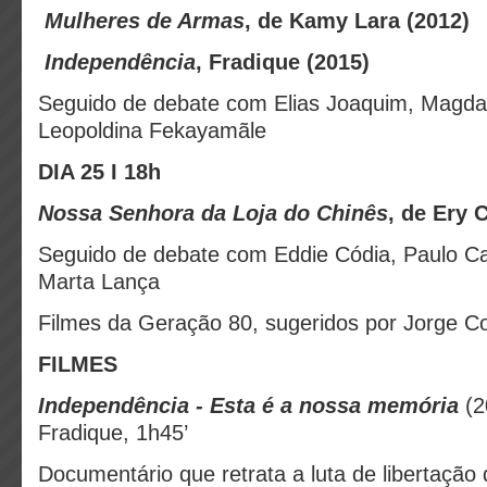
︎
Mulheres de Armas
, de Kamy Lara (2012)
︎ Independência
, Fradique (2015)
Seguido de debate com Elias Joaquim, Magda 
Leopoldina Fekayamãle
DIA 25 I 18h
Nossa Senhora da Loja do Chinês
, de Ery 
Seguido de debate com Eddie Códia, Paulo Ca
Marta Lança
Filmes da Geração 80, sugeridos por Jorge C
FILMES
Independência - Esta é a nossa memória
(2
Fradique, 1h45’
Documentário que retrata a luta de libertação