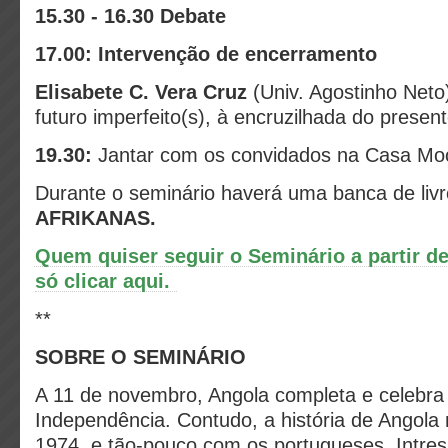
15.30 - 16.30 Debate
17.00: Intervenção de encerramento
Elisabete C. Vera Cruz
(Univ. Agostinho Neto)
futuro imperfeito(s), à encruzilhada do present
19.30:
Jantar com os convidados na Casa M
Durante o seminário haverá uma banca de liv
AFRIKANAS.
Quem quiser seguir o Seminário a partir de
só clicar aqui.
**
SOBRE O SEMINÁRIO
A 11 de novembro, Angola completa e celebra
Independência. Contudo, a história de Angola 
1974, e tão-pouco com os portugueses. Intress