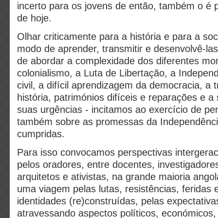
incerto para os jovens de então, também o é 
de hoje.
Olhar criticamente para a história e para a so
modo de aprender, transmitir e desenvolvê-la
de abordar a complexidade dos diferentes m
colonialismo, a Luta de Libertação, a Indepen
civil, a difícil aprendizagem da democracia, a
história, patrimónios difíceis e reparações e a
suas urgências - incitamos a
o exercício de pe
também
sobre as promessas da Independênci
cumpridas.
Para isso convocamos perspectivas intergeraci
pelo
s oradores, entre docentes, investigadores,
arquitetos e ativistas, na grande maioria ango
uma viagem pelas lutas, resistências, feridas e
identidades (re)construídas, pelas expectativa
atravessando aspectos políticos, económicos, s