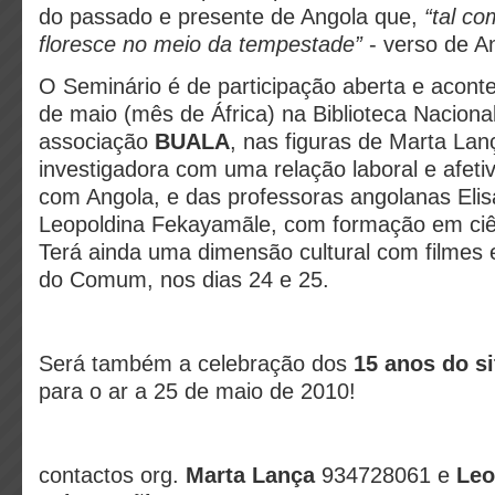
do passado e presente de Angola que,
“tal co
floresce no meio da tempestade”
- verso de A
O Seminário é de participação aberta e acont
de maio (mês de África) na Biblioteca Naciona
associação
BUALA
, nas figuras de Marta Lanç
investigadora com uma relação laboral e afeti
com Angola, e das professoras angolanas Elis
Leopoldina Fekayamãle, com formação em ci
Terá ainda uma dimensão cultural com filmes
do Comum, nos dias 24 e 25.
Será também a celebração dos
15 anos do s
para o ar a 25 de maio de 2010!
contactos org.
Marta Lança
934728061 e
Leo