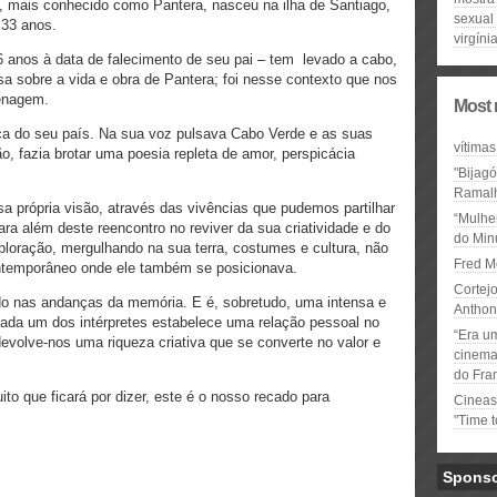
, mais conhecido como Pantera, nasceu na ilha de Santiago,
sexual
 33 anos.
virgíni
 6 anos à data de falecimento de seu pai – tem levado a cabo,
a sobre a vida e obra de Pantera; foi nesse contexto que nos
menagem.
Most 
a do seu país. Na sua voz pulsava Cabo Verde e as suas
vítimas
o, fazia brotar uma poesia repleta de amor, perspicácia
"Bijag
Ramal
 própria visão, através das vivências que pudemos partilhar
“Mulhe
ra além deste reencontro no reviver da sua criatividade e do
do Minu
loração, mergulhando na sua terra, costumes e cultura, não
Fred M
ntemporâneo onde ele também se posicionava.
Cortejo
do nas andanças da memória. E é, sobretudo, uma intensa e
Anthon
Cada um dos intérpretes estabelece uma relação pessoal no
“Era u
devolve-nos uma riqueza criativa que se converte no valor e
cinema 
do Fra
ito que ficará por dizer, este é o nosso recado para
Cineas
"Time 
Spons