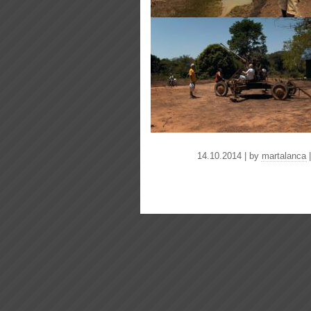
14.10.2014 | by
martalanca