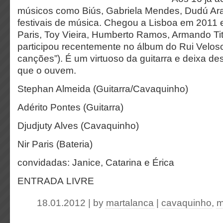
músicos como Biús, Gabriela Mendes, Dudú Ara
festivais de música. Chegou a Lisboa em 2011 e
Paris, Toy Vieira, Humberto Ramos, Armando Tit
participou recentemente no álbum do Rui Velos
canções”). É um virtuoso da guitarra e deixa d
que o ouvem.
Stephan Almeida (Guitarra/Cavaquinho)
Adérito Pontes (Guitarra)
Djudjuty Alves (Cavaquinho)
Nir Paris (Bateria)
convidadas: Janice, Catarina e Érica
ENTRADA LIVRE
18.01.2012 | by
martalanca
|
cavaquinho
,
m