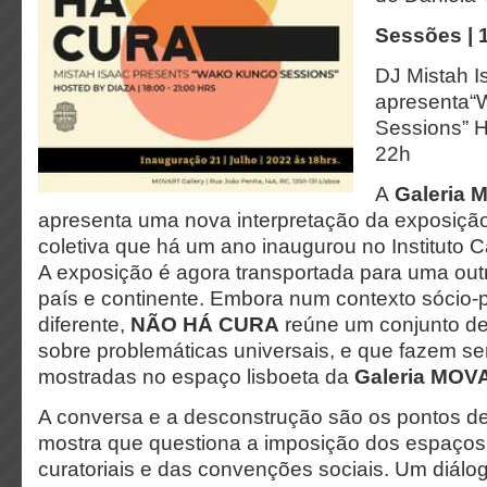
Sessões | 
DJ Mistah I
apresenta“
Sessions” H
22h
A
Galeria
apresenta uma nova interpretação da exposiça
coletiva que há um ano inaugurou no Instituto
A exposição é agora transportada para uma out
país e continente. Embora num contexto sócio-po
diferente,
NÃO HÁ CURA
reúne um conjunto de
sobre problemáticas universais, e que fazem s
mostradas no espaço lisboeta da
Galeria MOV
A conversa e a desconstrução são os pontos de
mostra que questiona a imposição dos espaços,
curatoriais e das convenções sociais. Um diálog