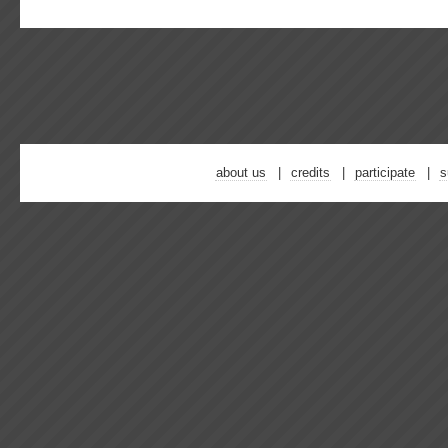
about us
credits
participate
s