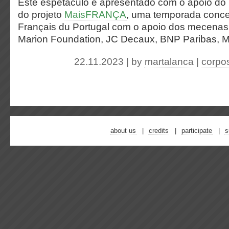
Este espetáculo é apresentado com o apoio do I
do projeto
MaisFRANÇA
, uma temporada conceb
Français du Portugal com o apoio dos mecenas
Marion Foundation, JC Decaux, BNP Paribas, M
22.11.2023 | by
martalanca
|
corpos
about us
credits
participate
s