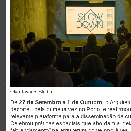
©Ivo Tavares Studio
De
27 de Setembro a 1 de Outubro
, o Arquitet
decorreu pela primeira vez no Porto, e reafirm
relevante plataforma para a disseminação da cul
Celebrou práticas espaciais que abordam a idei
“abrandamento” na arquitetura contemporânea. O