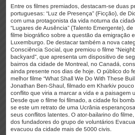
Entre os filmes premiados, destacam-se duas 
portuguesas: “Luz de Presença” (Ficção), de D
com uma protagonista da vida noturna da cidade
“Lugares de Ausência” (Talento Emergente), de
filme biográfico sobre a questão da emigração e
Luxemburgo. De destacar também a nova categ
Consciência Social, que premiou o filme “Neigh
backyard”, que apresenta um dispositivo de seg
bairros da cidade de Montreal, no Canadá, con
ainda presente nos dias de hoje. O público do f
melhor filme “What Shall We Do With These Buil
Jonathan Ben-Shaul, filmado em Kharkiv pouco
conflito que viria a marcar a vida e a paisagem
Desde que o filme foi filmado, a cidade foi bom
se este um retrato de uma Ucrânia esperançosa
seus conflitos latentes. O ator-bailarino do filme
dos fundadores do grupo de voluntários Evacuat
evacuou da cidade mais de 5000 civis.