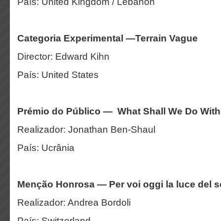
País: United Kingdom / Lebanon
Categoria Experimental —Terrain Vague
Director: Edward Kihn
País: United States
Prémio do Público — What Shall We Do With
Realizador: Jonathan Ben-Shaul
País: Ucrânia
Menção Honrosa — Per voi oggi la luce del s
Realizador: Andrea Bordoli
País: Switzerland