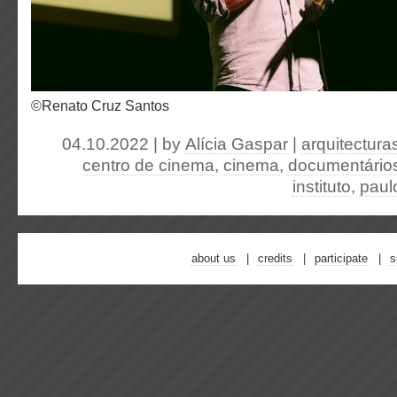
©Renato Cruz Santos
04.10.2022 | by
Alícia Gaspar
|
arquitecturas
centro de cinema
,
cinema
,
documentário
instituto
,
paul
about us
credits
participate
s