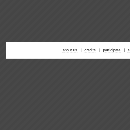
about us
credits
participate
s