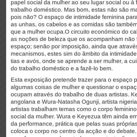
papel social da mulher ao seu lugar social ou à
trabalho doméstico. Mas bom, estas não são ma
pois não? O espaço de intimidade feminina par
as unhas, os cabelos e as comidas são também
que a mulher ocupa.O circuito económico do c
as noções de beleza que os acompanham não 
espaço; senão por imposição, ainda que através
mecanismos, estes sim do âmbito da intimidade 
tias e avós, onde se aprende a ser mulher, a cu
do trabalho doméstico e a fazê-lo bem.
Esta exposição pretende trazer para o espaço 
algumas coisas de mulher e questionar o espaç
ocupam através do trabalho de duas artistas. Ke
angolana e Wura-Natasha Ogunji, artista niger
artistas trabalham temas como o corpo feminino
social da mulher. Wura e Keyezua têm ainda e
da performance, prática que pelas suas próprias 
coloca o corpo no centro da acção e do debate