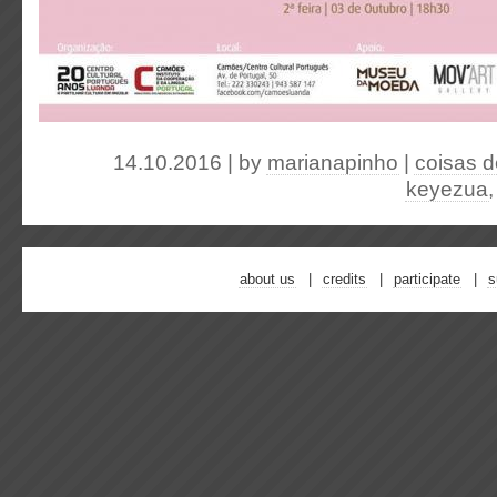
14.10.2016 | by
marianapinho
|
coisas d
keyezua
about us
credits
participate
s