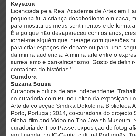
Keyezua
Licenciada pela Real Academia de Artes em Hai
pequena fui a criança desobediente em casa, 
para mostrar os meus sentimentos e de forma a
É algo que não desapareceu com os anos, cre
tornei-me alguém que interage com questões 
para criar espaços de debate ou para uma seg
da minha audiência. A minha arte entre o expre
surrealismo e pan-africanismo. Gosto de defin
contadora de histórias.’’
Curadora
Suzana Sousa
Curadora e crítica de arte independente. Trabal
co-curadoria com Bruno Leitão da exposição L
Arte da colecção Sindika Dokolo na Biblioteca 
Porto, Portugal; 2014, co-curadoria do projecto
Global film and Video no The Jewish Museum, 
curadoria de Tipo Passe, exposição de fotogra
em Luanda, no IC-Centro cultural Português. Tr