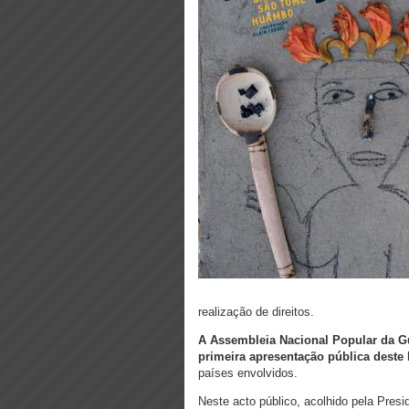
realização de direitos.
A Assembleia Nacional Popular da Gu
primeira apresentação pública deste 
países envolvidos.
Neste acto público, acolhido pela Pres