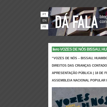
PT
blog
EN
con
FR
livro VOZES DE NÓS BISSAU, H
“VOZES DE NÓS – BISSAU, HUAMB
DIREITOS DAS CRIANÇAS CONTAD
APRESENTAÇÃO PÚBLICA | 18 DE F
ASSEMBLEIA NACIONAL POPULAR 