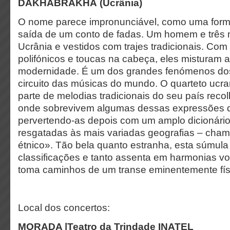
DAKHABRAKHA (Ucrânia)
O nome parece impronunciável, como uma form
saída de um conto de fadas. Um homem e três 
Ucrânia e vestidos com trajes tradicionais. Com
polifónicos e toucas na cabeça, eles misturam 
modernidade. É um dos grandes fenómenos dos
circuito das músicas do mundo. O quarteto uc
parte de melodias tradicionais do seu país reco
onde sobrevivem algumas dessas expressões 
pervertendo-as depois com um amplo dicionário
resgatadas às mais variadas geografias – cha
étnico». Tão bela quanto estranha, esta súmula
classificações e tanto assenta em harmonias vo
toma caminhos de um transe eminentemente fís
Local dos concertos:
MORADA |Teatro da Trindade INATEL