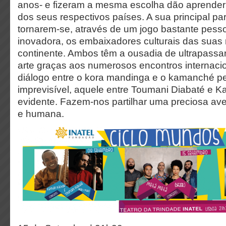
anos- e fizeram a mesma escolha dão aprender
dos seus respectivos países. A sua principal par
tornarem-se, através de um jogo bastante pess
inovadora, os embaixadores culturais das suas 
continente. Ambos têm a ousadia de ultrapassar
arte graças aos numerosos encontros internacio
diálogo entre o kora mandinga e o kamanché pe
imprevisível, aquele entre Toumani Diabaté e K
evidente. Fazem-nos partilhar uma preciosa av
e humana.