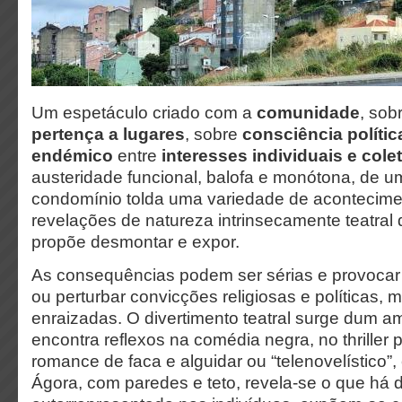
Um espetáculo criado com a
comunidade
, sob
pertença a lugares
, sobre
consciência polític
endémico
entre
interesses individuais e cole
austeridade funcional, balofa e monótona, de u
condomínio tolda uma variedade de acontecime
revelações de natureza intrinsecamente teatral 
propõe desmontar e expor.
As consequências podem ser sérias e provocar o
ou perturbar convicções religiosas e políticas,
enraizadas. O divertimento teatral surge dum 
encontra reflexos na comédia negra, no thriller 
romance de faca e alguidar ou “telenovelístico”,
Ágora, com paredes e teto, revela-se o que há d