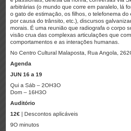
arbitrárias (o mundo que corre em paralelo, lá fo
o gato de estimação, os filhos, o telefonema do
por causa do trânsito, etc.), discursos galvaniz
morais. É uma reunião que radiografa o corpo 
visão crua das complexas articulações que c
comportamentos e as interações humanas.
No Centro Cultural Malaposta, Rua Angola, 262
Agenda
JUN 16 a 19
Qui a Sáb – 2OH3O
Dom – 16H3O
Auditório
12€
| Descontos aplicáveis
9O minutos