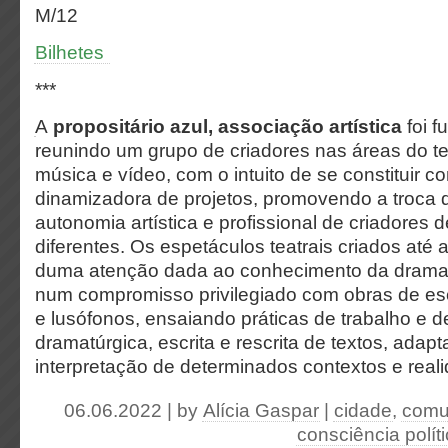
M/12
Bilhetes
***
A
p
ropositário azul, associação artística
foi 
reunindo um grupo de criadores nas áreas do tea
música e vídeo, com o intuito de se constituir 
dinamizadora de projetos, promovendo a troca 
autonomia artística e profissional de criadores 
diferentes. Os espetáculos teatrais criados at
duma atenção dada ao conhecimento da dramatu
num compromisso privilegiado com obras de esc
e lusófonos, ensaiando práticas de trabalho e 
dramatúrgica, escrita e rescrita de textos, adap
interpretação de determinados contextos e real
06.06.2022 | by
Alícia Gaspar
|
cidade
,
comu
consciência polít