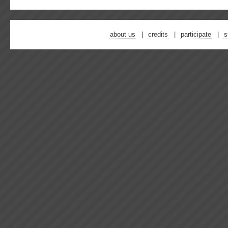
about us
credits
participate
s