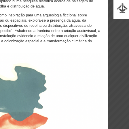
pirado numa pesquisa histórica acerca da paisagem do
olha e distribuição de água.
como inspiração para uma arqueologia ficcional sobre
nas ou espaciais, explora-se a presença da água, da
es dispositivos de recolha ou distribuição, atravessando
specific’. Esbatendo a fronteira entre a criação audiovisual, a
 instalação evidencia a relação de uma qualquer civilização
 a colonização espacial e a transformação climática do