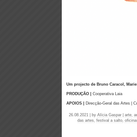
Um projecto de Bruno Caracol, Marie
PRODUÇÃO |
Cooperativa Laia
APOIOS |
Direcção-Geral das Artes | C
26.08.2021 | by
Alícia Gaspar
|
arte
,
a
das artes
,
festival a salto
,
oficin