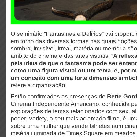
O seminário “Fantasmas e Delírios” vai propor
em torno das diversas formas nas quais noçõe
sombra, invisível, irreal, matéria ou memória sã
âmbito do cinema e das artes visuais. “
A reflex
pela ideia de que o fantasma pode ser entend
como uma figura visual ou um tema, e, por o
um conceito com uma forte dimensão simbóli
refere a organização.
Estão confirmadas as presenças de
Bette Gor
Cinema Independente Americano, conhecida p
explorações de temas relacionados com sexual
poder. Variety, o seu mais aclamado filme, é um
sobre uma mulher que vende bilhetes num cine
miséria iluminada de Times Square em meados