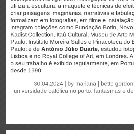
utiliza a escultura, a maquete e técnicas de efei
criar paisagens imaginárias, narrativas e fabul
formalizam em fotografias, em filme e instalaçã
integram coleções como Fundação Botín, Nov
Kadist Collection, Itaú Cultural, Museu de Arte
Paulo, Instituto Moreira Salles e Pinacoteca do
Paulo; e de
António Júlio Duarte
, estudou foto
Lisboa e no Royal College of Art, em Londres. Au
o seu trabalho é exibido regularmente, em Portug
desde 1990.
30.04.2024 | by
mariana
|
bette gordon
universidade católica no porto
,
fantasmas e del