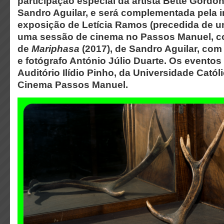
participação especial da artista Bette Gordo
Sandro Aguilar, e será complementada pela 
exposição de Letícia Ramos (precedida de u
uma sessão de cinema no Passos Manuel, c
de
Mariphasa
(2017), de Sandro Aguilar, com
e fotógrafo António Júlio Duarte. Os eventos 
Auditório Ilídio Pinho, da Universidade Catól
Cinema Passos Manuel.