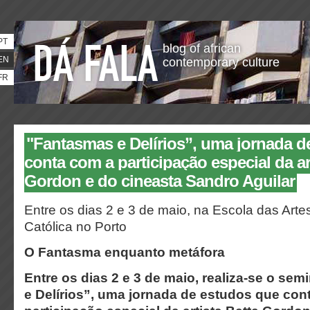
PT
blog of african
EN
contemporary culture
FR
"Fantasmas e Delírios”, uma jornada d
conta com a participação especial da ar
Gordon e do cineasta Sandro Aguilar
Entre os dias 2 e 3 de maio, na Escola das Art
Católica no Porto
O Fantasma enquanto metáfora
Entre os dias 2 e 3 de maio, realiza-se o se
e Delírios”, uma jornada de estudos que con