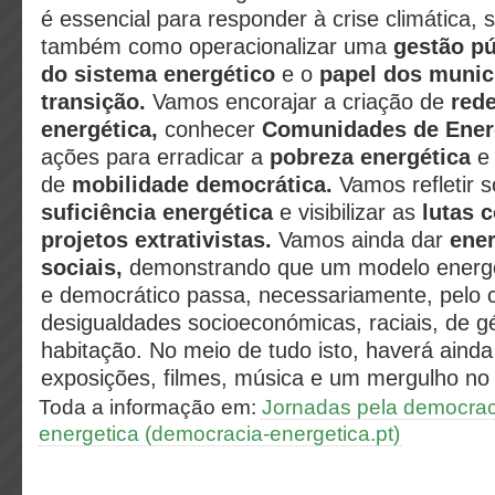
é essencial para responder à crise climática, 
também como operacionalizar uma
gestão pú
do sistema energético
e o
papel dos munic
transição.
Vamos encorajar a criação de
red
energética,
conhecer
Comunidades de Ener
ações para erradicar a
pobreza energética
e 
de
mobilidade democrática.
Vamos refletir 
suficiência energética
e visibilizar as
lutas c
projetos extrativistas.
Vamos ainda dar
ene
sociais,
demonstrando que um modelo energét
e democrático passa, necessariamente, pelo
desigualdades socioeconómicas, raciais, de g
habitação. No meio de tudo isto, haverá aind
exposições, filmes, música e um mergulho n
Toda a informação em:
Jornadas pela democrac
energetica (democracia-energetica.pt)