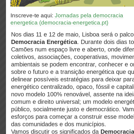
Inscreve-te aqui:
Jornadas pela democracia
energetica (democracia-energetica.pt)
Nos dias 11 e 12 de maio, Lisboa será o palc
Democracia Energética
. Durante dois dias 
Camões num espaço livre e aberto, onde dife
coletivos, associações, cooperativas, movimen
ambientais se podem encontrar, conhecer e 
sobre o futuro e a transição energética que 
delinear possíveis estratégias para deixar par
energético centralizado, opaco, fóssil e capita
novo modelo 100% renovável, assente na ide
comum e direito universal; um modelo energét
público, socialmente justo e democrático. Vam
esforços para começar a construir esse model
das comunidades e dos municípios.
Vamos discutir os significados da
Democracia