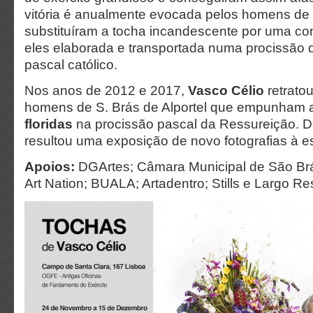
vitória é anualmente evocada pelos homens de
substituíram a tocha incandescente por uma com
eles elaborada e transportada numa procissão d
pascal católico.
Nos anos de 2012 e 2017,
Vasco Célio
retrato
homens de S. Brás de Alportel que empunham 
floridas
na procissão pascal da Ressureição. D
resultou uma exposição de novo fotografias à e
Apoios:
DGArtes; Câmara Municipal de São Brás 
Art Nation; BUALA; Artadentro; Stills e Largo Re