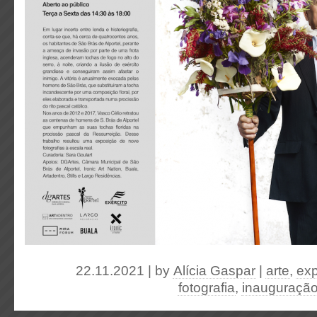
22.11.2021 | by
Alícia Gaspar
|
arte
,
exp
fotografia
,
inauguraçã