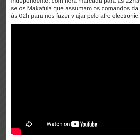
Independente, com hora marcada para as 22h3
se os Makafula que assumam os comandos da p
às 02h para nos fazer viajar pelo afro electronic