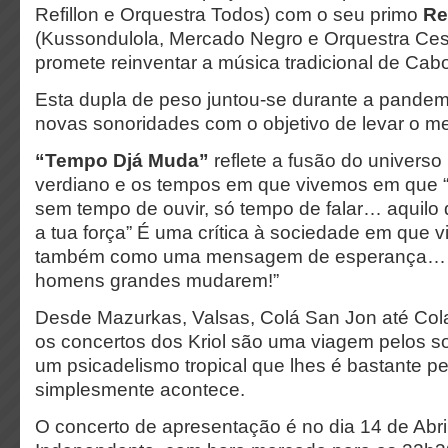
Refillon e Orquestra Todos) com o seu primo
Re
(Kussondulola, Mercado Negro e Orquestra Ces
promete reinventar a música tradicional de Cab
Esta dupla de peso juntou-se durante a pandemi
novas sonoridades com o objetivo de levar o mel
“Tempo Djá Muda”
reflete a fusão do universo
verdiano e os tempos em que vivemos em que “e
sem tempo de ouvir, só tempo de falar… aquilo 
a tua força” É uma crítica à sociedade em que 
também como uma mensagem de esperança… “
homens grandes mudarem!”
Desde Mazurkas, Valsas, Colá San Jon até Co
os concertos dos Kriol são uma viagem pelos so
um psicadelismo tropical que lhes é bastante pe
simplesmente acontece.
O concerto de apresentação é no dia 14 de Abr